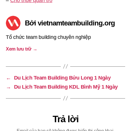
–
Cho thuê quản trò
Bởi vietnamteambuilding.org
Tổ chức team building chuyên nghiệp
Xem lưu trữ
→
←
Du Lịch Team Building Bửu Long 1 Ngày
→
Du Lịch Team Building KDL Bình Mỹ 1 Ngày
Trả lời
Email của bạn sẽ không được hiển thị công khai.