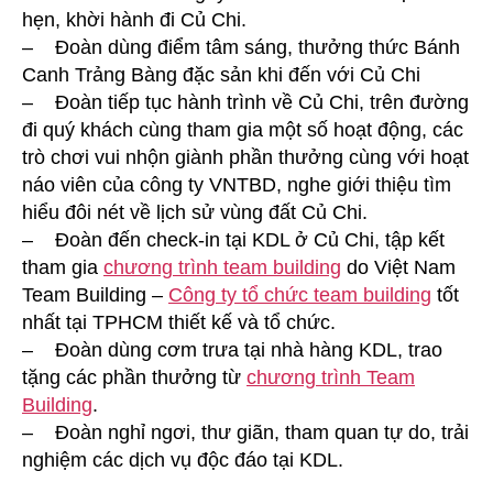
hẹn, khời hành đi Củ Chi.
– Đoàn dùng điểm tâm sáng, thưởng thức Bánh
Canh Trảng Bàng đặc sản khi đến với Củ Chi
– Đoàn tiếp tục hành trình về Củ Chi, trên đường
đi quý khách cùng tham gia một số hoạt động, các
trò chơi vui nhộn giành phần thưởng cùng với hoạt
náo viên của công ty VNTBD, nghe giới thiệu tìm
hiểu đôi nét về lịch sử vùng đất Củ Chi.
– Đoàn đến check-in tại KDL ở Củ Chi, tập kết
tham gia
chương trình team building
do Việt Nam
Team Building –
Công ty tổ chức team building
tốt
nhất tại TPHCM thiết kế và tổ chức.
– Đoàn dùng cơm trưa tại nhà hàng KDL, trao
tặng các phần thưởng từ
chương trình Team
Building
.
– Đoàn nghỉ ngơi, thư giãn, tham quan tự do, trải
nghiệm các dịch vụ độc đáo tại KDL.