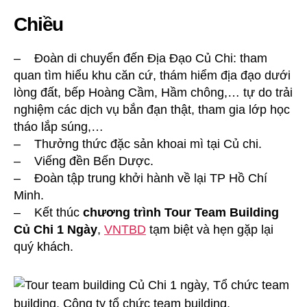
Chiều
– Đoàn di chuyển đến Địa Đạo Củ Chi: tham
quan tìm hiểu khu căn cứ, thám hiểm địa đạo dưới
lòng đất, bếp Hoàng Cầm, Hầm chông,… tự do trải
nghiệm các dịch vụ bắn đạn thật, tham gia lớp học
tháo lắp súng,…
– Thưởng thức đặc sản khoai mì tại Củ chi.
– Viếng đền Bến Dược.
– Đoàn tập trung khởi hành về lại TP Hồ Chí
Minh.
– Kết thúc
chương trình Tour Team Building
Củ Chi 1 Ngày
,
VNTBD
tạm biệt và hẹn gặp lại
quý khách.