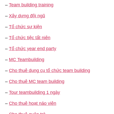
–
Team building training
–
Xây dựng đội ngũ
–
Tổ chức sự kiện
–
Tổ chức tiệc tất niên
–
Tổ chức year end party
–
MC Teambuilding
–
Cho thuê dụng cụ tổ chức team building
–
Cho thuê MC team building
–
Tour teambuilding 1 ngày
–
Cho thuê hoạt náo viên