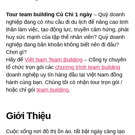
Tour team building Củ Chi 1 ngày
– Quý doanh
nghiệp đang có nhu cầu đi du lịch để nâng cao tinh
thần làm việc, tạo động lực, truyền cảm hứng, phát
huy sức mạnh của tập thể nhân viên? Quý doanh
nghiệp đang băn khoăn không biết nên đi đâu?
Chơi gì?
Hãy để
Việt Nam Team Building
– Công ty chuyên
tổ chức trọn gói các
chương trình team building
doanh nghiệp uy tín hàng đầu tại Việt Nam đồng
hành cùng bạn. Chúng tôi có nhận tour trọn gói /
hoặc chỉ gói
team building
.
Giới Thiệu
Cuộc sống nơi đô thị ồn ào, tất bật ngày càng tạo