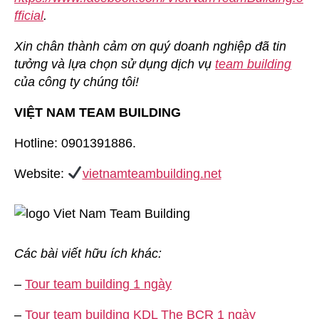
fficial
.
Xin chân thành cảm ơn quý doanh nghiệp đã tin
tưởng và lựa chọn sử dụng dịch vụ
team building
của công ty chúng tôi!
VIỆT NAM TEAM BUILDING
Hotline: 0901391886.
Website:
vietnamteambuilding.net
Các bài viết hữu ích khác:
–
Tour team building 1 ngày
–
Tour team building KDL The BCR 1 ngày