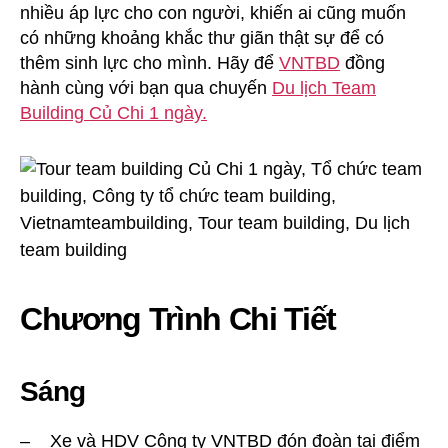
nhiều áp lực cho con người, khiến ai cũng muốn
có những khoảng khắc thư giãn thật sự để có
thêm sinh lực cho mình. Hãy để
VNTBD
đồng
hành cùng với bạn qua chuyến
Du lịch Team
Building Củ Chi 1 ngày.
Chương Trình Chi Tiết
Sáng
– Xe và HDV Công ty VNTBD đón đoàn tại điểm