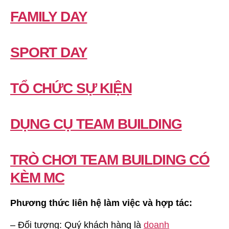
FAMILY DAY
SPORT DAY
TỔ CHỨC SỰ KIỆN
DỤNG CỤ TEAM BUILDING
TRÒ CHƠI TEAM BUILDING CÓ
KÈM MC
Phương thức liên hệ làm việc và hợp tác:
– Đối tượng: Quý khách hàng là
doanh