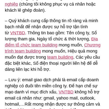
nghiệp
(chúng tôi không phục vụ cá nhân hoặc
khách lẻ ghép đoàn).
– Quý khách cung cấp thông tin rõ ràng và minh
bạch nhất để nhận được sự hỗ trợ tận tình
từ
VNTBD
. Thông tin bao gồm: Tên công ty, Số
lượng tham gia, Ngày tổ chức & thời lượng,
Địa
điểm tổ chức team building
mong muốn,
Chương
trình team building
mong muốn, Hiệu quả mong
muốn đạt được trong
team building
, Các yêu cầu
đặc biệt khác, Số điện thoại người liên hệ để dễ
dàng liên lạc khi hỗ trợ.
– Lưu ý: email giao dịch phải là email cấp doanh
nghiệp có đuôi tên miền công ty. Để hạn chế sự
mạo danh vì mục đích xấu,
VNTBD
không hỗ trợ
email cá nhân như: gmail, yahoo mail, outlook,
hotmail,…Rất mong nhận được sự thông cảm và