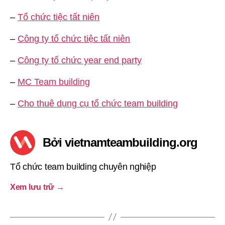
–
Tổ chức tiệc tất niên
–
Công ty tổ chức tiệc tất niên
–
Công ty tổ chức year end party
–
MC Team building
–
Cho thuê dụng cụ tổ chức team building
Bởi vietnamteambuilding.org
Tổ chức team building chuyên nghiệp
Xem lưu trữ
→