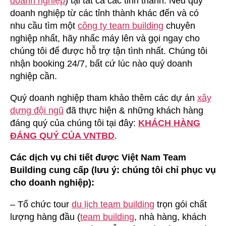
doanh nghiệp
) tại tất cả các tỉnh thành. Nếu quý
doanh nghiệp từ các tỉnh thành khác đến và có
nhu cầu tìm một
công ty team building
chuyên
nghiệp nhất, hãy nhấc máy lên và gọi ngay cho
chúng tôi để được hỗ trợ tận tình nhất. Chúng tôi
nhận booking 24/7, bất cứ lúc nào quý doanh
nghiệp cần.
Quý doanh nghiệp tham khảo thêm các dự án
xây
dựng đội ngũ
đã thực hiện & những khách hàng
đáng quý của chúng tôi tại đây:
KHÁCH HÀNG
ĐÁNG QUÝ CỦA VNTBD
.
Các dịch vụ chi tiết được Việt Nam Team
Building cung cấp (lưu ý: chúng tôi chỉ phục vụ
cho doanh nghiệp):
– Tổ chức tour
du lịch team building
trọn gói chất
lượng hàng đầu (
team building
, nhà hàng, khách