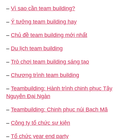
–
Vì sao cần team building?
–
Ý tưởng team building hay
–
Chủ đề team building mới nhất
–
Du lịch team building
–
Trò chơi team building sáng tạo
–
Chương trình team building
–
Teambuilding: Hành trình chinh phục Tây
Nguyên Đại Ngàn
–
Teambuilding: Chinh phục núi Bạch Mã
–
Công ty tổ chức sự kiện
–
Tổ chức year end party