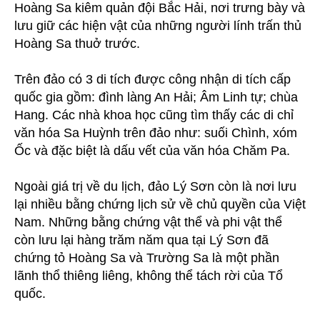
Hoàng Sa kiêm quản đội Bắc Hải, nơi trưng bày và
lưu giữ các hiện vật của những người lính trấn thủ
Hoàng Sa thuở trước.
Trên đảo có 3 di tích được công nhận di tích cấp
quốc gia gồm: đình làng An Hải; Âm Linh tự; chùa
Hang. Các nhà khoa học cũng tìm thấy các di chỉ
văn hóa Sa Huỳnh trên đảo như: suối Chình, xóm
Ốc và đặc biệt là dấu vết của văn hóa Chăm Pa.
Ngoài giá trị về du lịch, đảo Lý Sơn còn là nơi lưu
lại nhiều bằng chứng lịch sử về chủ quyền của Việt
Nam. Những bằng chứng vật thể và phi vật thể
còn lưu lại hàng trăm năm qua tại Lý Sơn đã
chứng tỏ Hoàng Sa và Trường Sa là một phần
lãnh thổ thiêng liêng, không thể tách rời của Tổ
quốc.