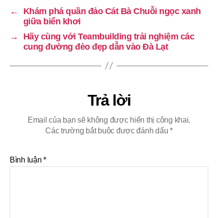
←
Khám phá quần đảo Cát Bà Chuỗi ngọc xanh
giữa biển khơi
→
Hãy cùng với Teambuilding trải nghiệm các
cung đường đèo đẹp dẫn vào Đà Lạt
Trả lời
Email của bạn sẽ không được hiển thị công khai.
Các trường bắt buộc được đánh dấu
*
Bình luận
*