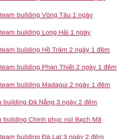
 team building Vũng Tàu 1 ngày
 team building Long Hải 1 ngày
 team building Hồ Tràm 2 ngày 1 đêm
 team building Phan Thiết 2 ngày 1 đêm
 team building Madagui 2 ngày 1 đêm
 building Đà Nẵng 3 ngày 2 đêm
 building Chinh phục núi Bạch Mã
 team building Đà Lạt 3 ngày 2 đêm