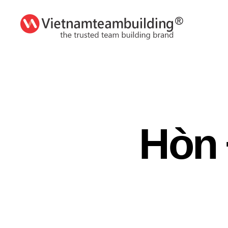
VietnamTeambuilding
Hòn 