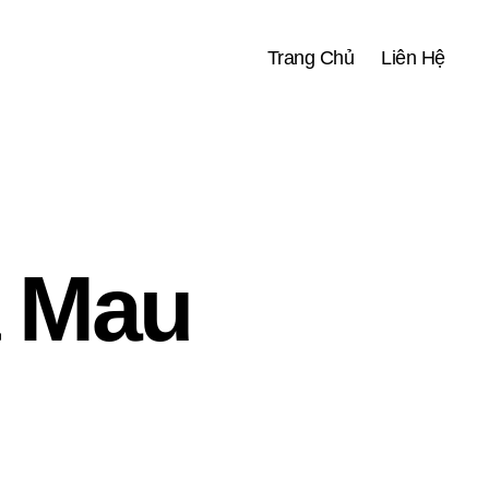
Trang Chủ
Liên Hệ
à Mau