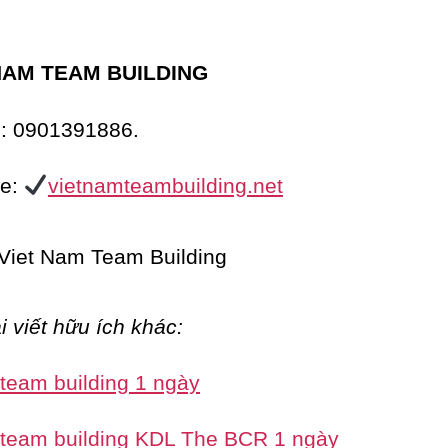
NAM TEAM BUILDING
e: 0901391886.
te:
vietnamteambuilding.net
i viết hữu ích khác:
 team building 1 ngày
 team building KDL The BCR 1 ngày