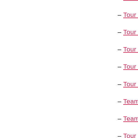
–
Tour
–
Tour
–
Tour
–
Tour
–
Tour
–
Team
–
Team
–
Tour