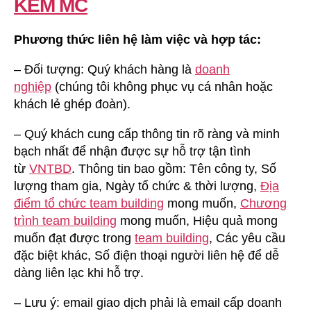
KÈM MC
Phương thức liên hệ làm việc và hợp tác:
– Đối tượng: Quý khách hàng là
doanh
nghiệp
(chúng tôi không phục vụ cá nhân hoặc
khách lẻ ghép đoàn).
– Quý khách cung cấp thông tin rõ ràng và minh
bạch nhất để nhận được sự hỗ trợ tận tình
từ
VNTBD
. Thông tin bao gồm: Tên công ty, Số
lượng tham gia, Ngày tổ chức & thời lượng,
Địa
điểm tổ chức team building
mong muốn,
Chương
trình team building
mong muốn, Hiệu quả mong
muốn đạt được trong
team building
, Các yêu cầu
đặc biệt khác, Số điện thoại người liên hệ để dễ
dàng liên lạc khi hỗ trợ.
– Lưu ý: email giao dịch phải là email cấp doanh