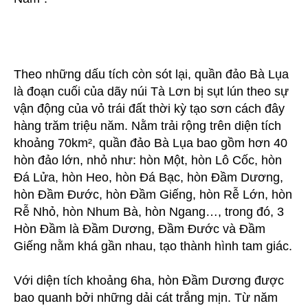
Theo những dấu tích còn sót lại, quần đảo Bà Lụa
là đoạn cuối của dãy núi Tà Lơn bị sụt lún theo sự
vận động của vỏ trái đất thời kỳ tạo sơn cách đây
hàng trăm triệu năm. Nằm trải rộng trên diện tích
khoảng 70km², quần đảo Bà Lụa bao gồm hơn 40
hòn đảo lớn, nhỏ như: hòn Một, hòn Lô Cốc, hòn
Đá Lửa, hòn Heo, hòn Đá Bạc, hòn Đầm Dương,
hòn Đầm Đước, hòn Đầm Giếng, hòn Rễ Lớn, hòn
Rễ Nhỏ, hòn Nhum Bà, hòn Ngang…, trong đó, 3
Hòn Đầm là Đầm Dương, Đầm Đước và Đầm
Giếng nằm khá gần nhau, tạo thành hình tam giác.
Với diện tích khoảng 6ha, hòn Đầm Dương được
bao quanh bởi những dải cát trắng mịn. Từ năm