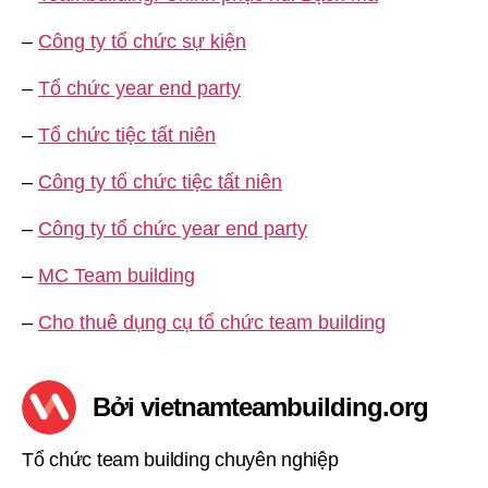
–
Công ty tổ chức sự kiện
–
Tổ chức year end party
–
Tổ chức tiệc tất niên
–
Công ty tổ chức tiệc tất niên
–
Công ty tổ chức year end party
–
MC Team building
–
Cho thuê dụng cụ tổ chức team building
Bởi vietnamteambuilding.org
Tổ chức team building chuyên nghiệp