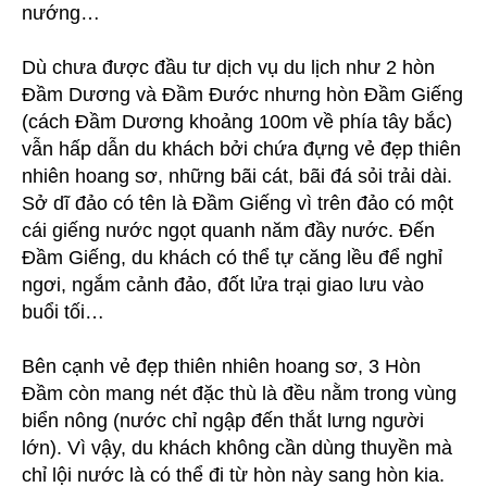
nướng…
Dù chưa được đầu tư dịch vụ du lịch như 2 hòn
Đầm Dương và Đầm Đước nhưng hòn Đầm Giếng
(cách Đầm Dương khoảng 100m về phía tây bắc)
vẫn hấp dẫn du khách bởi chứa đựng vẻ đẹp thiên
nhiên hoang sơ, những bãi cát, bãi đá sỏi trải dài.
Sở dĩ đảo có tên là Đầm Giếng vì trên đảo có một
cái giếng nước ngọt quanh năm đầy nước. Đến
Đầm Giếng, du khách có thể tự căng lều để nghỉ
ngơi, ngắm cảnh đảo, đốt lửa trại giao lưu vào
buổi tối…
Bên cạnh vẻ đẹp thiên nhiên hoang sơ, 3 Hòn
Đầm còn mang nét đặc thù là đều nằm trong vùng
biển nông (nước chỉ ngập đến thắt lưng người
lớn). Vì vậy, du khách không cần dùng thuyền mà
chỉ lội nước là có thể đi từ hòn này sang hòn kia.