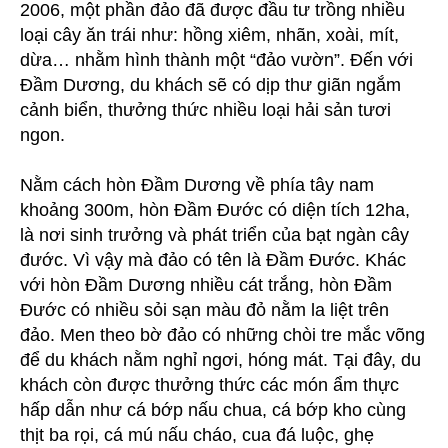
2006, một phần đảo đã được đầu tư trồng nhiều
loại cây ăn trái như: hồng xiêm, nhãn, xoài, mít,
dừa… nhằm hình thành một “đảo vườn”. Đến với
Đầm Dương, du khách sẽ có dịp thư giãn ngắm
cảnh biển, thưởng thức nhiều loại hải sản tươi
ngon.
Nằm cách hòn Đầm Dương về phía tây nam
khoảng 300m, hòn Đầm Đước có diện tích 12ha,
là nơi sinh trưởng và phát triển của bạt ngàn cây
đước. Vì vậy mà đảo có tên là Đầm Đước. Khác
với hòn Đầm Dương nhiều cát trắng, hòn Đầm
Đước có nhiều sỏi sạn màu đỏ nằm la liệt trên
đảo. Men theo bờ đảo có những chòi tre mắc võng
để du khách nằm nghỉ ngơi, hóng mát. Tại đây, du
khách còn được thưởng thức các món ẩm thực
hấp dẫn như cá bớp nấu chua, cá bớp kho cùng
thịt ba rọi, cá mú nấu cháo, cua đá luộc, ghẹ