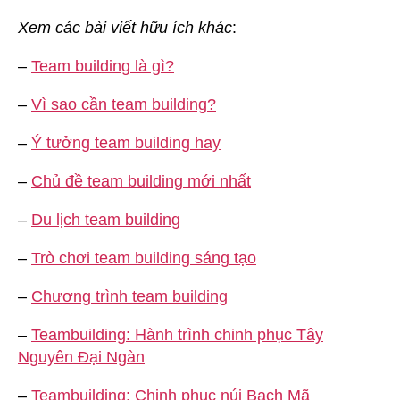
Xem các bài viết hữu ích khác
:
–
Team building là gì?
–
Vì sao cần team building?
–
Ý tưởng team building hay
–
Chủ đề team building mới nhất
–
Du lịch team building
–
Trò chơi team building sáng tạo
–
Chương trình team building
–
Teambuilding: Hành trình chinh phục Tây
Nguyên Đại Ngàn
–
Teambuilding: Chinh phục núi Bạch Mã