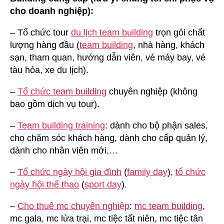
cho doanh nghiệp):
– Tổ chức tour
du lịch team building
trọn gói chất
lượng hàng đầu (
team building
, nhà hàng, khách
sạn, tham quan, hướng dẫn viên, vé máy bay, vé
tàu hỏa, xe du lịch).
–
Tổ chức team building
chuyên nghiệp (không
bao gồm dịch vụ tour).
–
Team building training
: dành cho bộ phận sales,
cho chăm sóc khách hàng, dành cho cấp quản lý,
dành cho nhân viên mới,…
–
Tổ chức ngày hội gia đình
(
family day
),
tổ chức
ngày hội thể thao
(
sport day
).
–
Cho thuê mc chuyên nghiệp
:
mc team building
,
mc gala, mc lửa trại, mc tiệc tất niên, mc tiệc tân