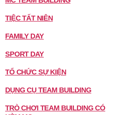
MC TEAM BUILDING
TIỆC TẤT NIÊN
FAMILY DAY
SPORT DAY
TỔ CHỨC SỰ KIỆN
DỤNG CỤ TEAM BUILDING
TRÒ CHƠI TEAM BUILDING CÓ