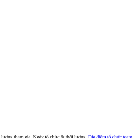
ố lượng tham gia, Ngày tổ chức & thời lượng,
Địa điểm tổ chức team