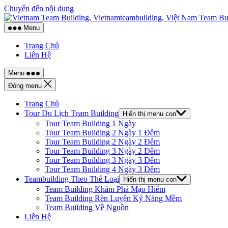
Chuyển đến nội dung
Menu
Trang Chủ
Liên Hệ
Menu
Đóng menu
Trang Chủ
Tour Du Lịch Team Building
Hiển thị menu con
Tour Team Building 1 Ngày
Tour Team Building 2 Ngày 1 Đêm
Tour Team Building 2 Ngày 2 Đêm
Tour Team Building 3 Ngày 2 Đêm
Tour Team Building 3 Ngày 3 Đêm
Tour Team Building 4 Ngày 3 Đêm
Teambuilding Theo Thể Loại
Hiển thị menu con
Team Building Khám Phá Mạo Hiểm
Team Building Rèn Luyện Kỹ Năng Mềm
Team Building Về Nguồn
Liên Hệ