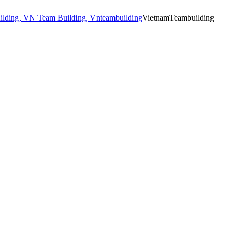
VietnamTeambuilding