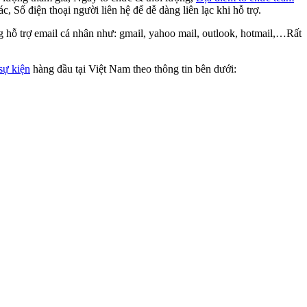
c, Số điện thoại người liên hệ để dễ dàng liên lạc khi hỗ trợ.
 hỗ trợ email cá nhân như: gmail, yahoo mail, outlook, hotmail,…Rất
sự kiện
hàng đầu tại Việt Nam theo thông tin bên dưới: