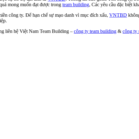
quả mong muốn đạt được trong
team building
, Các yêu cầu đặc biệt khá
 miền công ty. Để hạn chế sự mạo danh vì mục đích xấu,
VNTBD
không
iệp.
lòng liên hệ Việt Nam Team Building –
công ty team building
&
công ty 