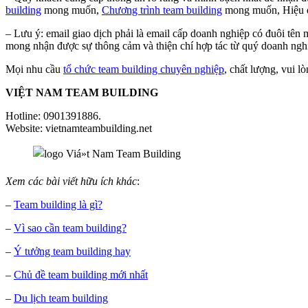
building
mong muốn,
Chương trình team building
mong muốn, Hiệu 
– Lưu ý: email giao dịch phải là email cấp doanh nghiệp có đuôi tên
mong nhận được sự thông cảm và thiện chí hợp tác từ quý doanh ngh
Mọi nhu cầu
tổ chức team building chuyên nghiệp
, chất lượng, vui 
VIỆT NAM TEAM BUILDING
Hotline: 0901391886.
Website: vietnamteambuilding.net
Xem các bài viết hữu ích khác
:
–
Team building là gì?
–
Vì sao cần team building?
–
Ý tưởng team building hay
–
Chủ đề team building mới nhất
–
Du lịch team building