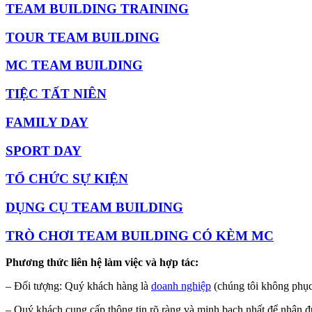
TEAM BUILDING TRAINING
TOUR TEAM BUILDING
MC TEAM BUILDING
TIỆC TẤT NIÊN
FAMILY DAY
SPORT DAY
TỔ CHỨC SỰ KIỆN
DỤNG CỤ TEAM BUILDING
TRÒ CHƠI TEAM BUILDING CÓ KÈM MC
Phương thức liên hệ làm việc và hợp tác:
– Đối tượng: Quý khách hàng là
doanh nghiệp
(chúng tôi không phục
– Quý khách cung cấp thông tin rõ ràng và minh bạch nhất để nhận đư