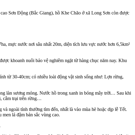
ng cao Sơn Động (Bắc Giang), hồ Khe Chão ở xã Long Sơn còn được
ha, mực nước nơi sâu nhất 20m, diện tích lưu vực nước hơn 6,5km²
, được khoanh nuôi bảo vệ nghiêm ngặt từ hàng chục năm nay. Khu
g kính từ 30-40cm; có nhiều loài động vật sinh sống như: Lợn rừng,
rong làn sương mỏng. Nước hồ trong xanh in bóng mây trời… Sau khi
i, cắm trại trên rừng…
 và ngoài tỉnh thường tìm đến, nhất là vào mùa hè hoặc dịp lễ Tết.
ợu men lá đậm bản sắc vùng cao.
.