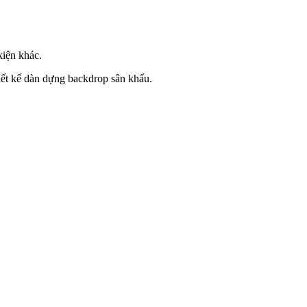
kiện khác.
hiết kế dàn dựng backdrop sân khấu.