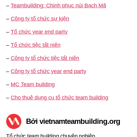
–
Teambuilding: Chinh phục núi Bạch Mã
–
Công ty tổ chức sự kiện
–
Tổ chức year end party
–
Tổ chức tiệc tất niên
–
Công ty tổ chức tiệc tất niên
–
Công ty tổ chức year end party
–
MC Team building
–
Cho thuê dụng cụ tổ chức team building
Bởi vietnamteambuilding.org
Tổ chức team building chuyên nghiệp