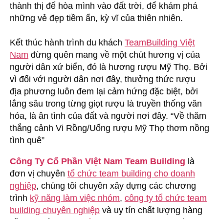
thành thị để hòa mình vào đất trời, để khám phá
những vẻ đẹp tiềm ẩn, kỳ vĩ của thiên nhiên.
Kết thúc hành trình du khách
TeamBuilding Việt
Nam
đừng quên mang về một chút hương vị của
người dân xứ biển, đó là hương rượu Mỹ Thọ. Bởi
vì đối với người dân nơi đây, thưởng thức rượu
địa phương luôn đem lại cảm hứng đặc biệt, bởi
lắng sâu trong từng giọt rượu là truyền thống văn
hóa, là ân tình của đất và người nơi đây. “Về thăm
thắng cảnh Vi Rồng/Uống rượu Mỹ Thọ thơm nồng
tình quê”
Công Ty Cổ Phần Việt Nam Team Building
là
đơn vị chuyên
tổ chức team building cho doanh
nghiệp
, chúng tôi chuyên xây dựng các chương
trình
kỹ năng làm việc nhóm
,
công ty tổ chức team
building chuyên nghiệp
và uy tín chất lượng hàng