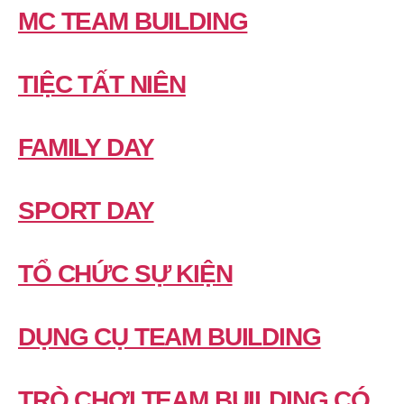
MC TEAM BUILDING
TIỆC TẤT NIÊN
FAMILY DAY
SPORT DAY
TỔ CHỨC SỰ KIỆN
DỤNG CỤ TEAM BUILDING
TRÒ CHƠI TEAM BUILDING CÓ