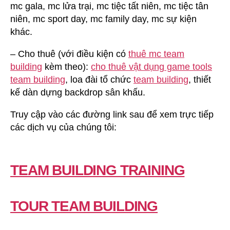
mc gala, mc lửa trại, mc tiệc tất niên, mc tiệc tân
niên, mc sport day, mc family day, mc sự kiện
khác.
– Cho thuê (với điều kiện có
thuê mc team
building
kèm theo):
cho thuê vật dụng game tools
team building
, loa đài tổ chức
team building
, thiết
kế dàn dựng backdrop sân khấu.
Truy cập vào các đường link sau để xem trực tiếp
các dịch vụ của chúng tôi:
TEAM BUILDING TRAINING
TOUR TEAM BUILDING