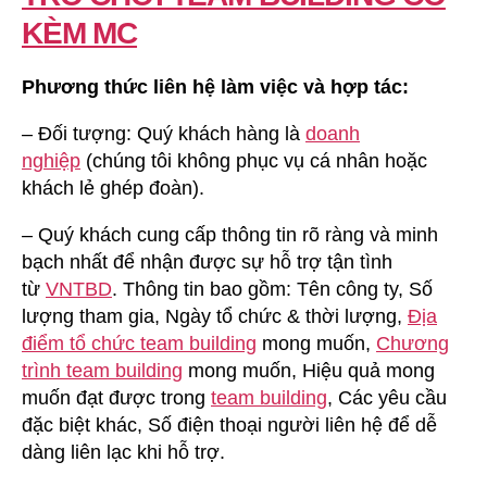
KÈM MC
Phương thức liên hệ làm việc và hợp tác:
– Đối tượng: Quý khách hàng là
doanh
nghiệp
(chúng tôi không phục vụ cá nhân hoặc
khách lẻ ghép đoàn).
– Quý khách cung cấp thông tin rõ ràng và minh
bạch nhất để nhận được sự hỗ trợ tận tình
từ
VNTBD
. Thông tin bao gồm: Tên công ty, Số
lượng tham gia, Ngày tổ chức & thời lượng,
Địa
điểm tổ chức team building
mong muốn,
Chương
trình team building
mong muốn, Hiệu quả mong
muốn đạt được trong
team building
, Các yêu cầu
đặc biệt khác, Số điện thoại người liên hệ để dễ
dàng liên lạc khi hỗ trợ.