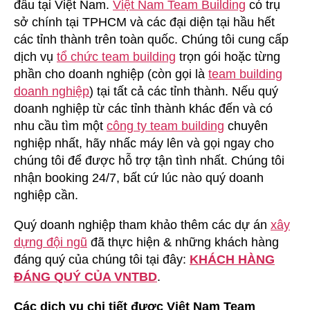
đầu tại Việt Nam.
Việt Nam Team Building
có trụ
sở chính tại TPHCM và các đại diện tại hầu hết
các tỉnh thành trên toàn quốc. Chúng tôi cung cấp
dịch vụ
tổ chức team building
trọn gói hoặc từng
phần cho doanh nghiệp (còn gọi là
team building
doanh nghiệp
) tại tất cả các tỉnh thành. Nếu quý
doanh nghiệp từ các tỉnh thành khác đến và có
nhu cầu tìm một
công ty team building
chuyên
nghiệp nhất, hãy nhấc máy lên và gọi ngay cho
chúng tôi để được hỗ trợ tận tình nhất. Chúng tôi
nhận booking 24/7, bất cứ lúc nào quý doanh
nghiệp cần.
Quý doanh nghiệp tham khảo thêm các dự án
xây
dựng đội ngũ
đã thực hiện & những khách hàng
đáng quý của chúng tôi tại đây:
KHÁCH HÀNG
ĐÁNG QUÝ CỦA VNTBD
.
Các dịch vụ chi tiết được Việt Nam Team