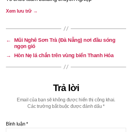
Xem lưu trữ
→
←
Mũi Nghê Sơn Trà (Đà Nẵng) nơi đầu sóng
ngọn gió
→
Hòn Nẹ lá chắn trên vùng biển Thanh Hóa
Trả lời
Email của bạn sẽ không được hiển thị công khai.
Các trường bắt buộc được đánh dấu
*
Bình luận
*