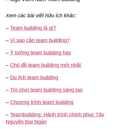
Xem các bài viết hữu ích khác
:
–
Team building là gì?
–
Vì sao cần team building?
–
Ý tưởng team building hay
–
Chủ đề team building mới nhất
–
Du lịch team building
–
Trò chơi team building sáng tạo
–
Chương trình team building
–
Teambuilding: Hành trình chinh phục Tây
Nguyên Đại Ngàn