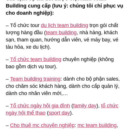
Building cung cấp (lưu ý: chúng tôi chỉ phục vụ
cho doanh nghiệp):
– Tổ chức tour
du lịch team building
trọn gói chất
lượng hàng đầu (
team building
, nhà hàng, khách
sạn, tham quan, hướng dẫn viên, vé máy bay, vé
tàu hỏa, xe du lịch).
–
Tổ chức team building
chuyên nghiệp (không
bao gồm dịch vụ tour).
–
Team building training
: dành cho bộ phận sales,
cho chăm sóc khách hàng, dành cho cấp quản lý,
dành cho nhân viên mới,…
–
Tổ chức ngày hội gia đình
(
family day
),
tổ chức
ngày hội thể thao
(
sport day
).
–
Cho thuê mc chuyên nghiệp
:
mc team building
,