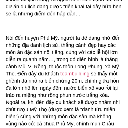
dự án du lịch đang được triển khai tại đây hứa hẹn
sẽ là những điểm đến hấp dẫn…
Nói đến huyện Phù Mỹ, người ta dễ dàng nhớ đến
những địa danh lịch sử, thắng cảnh đẹp hay các
món ăn đặc sản nổi tiếng, cùng với các lễ hội lớn
diễn ra quanh năm…, trong đó điển hình là thắng
cảnh Mũi Vi Rồng, thuộc thôn Long Phụng, xã Mỹ
Thọ. Đến đây du khách
teambuilding
sẽ thấy một
ghềnh đá nhô ra biển chừng 20m, chính giữa hòn
đá lớn nhô lên ngày đêm nước biển xô vào rồi lại
trào ra miệng như rồng phun nước trắng xóa.
Ngoài ra, khi đến đây du khách sẽ được nhâm nhi
chút rượu Mỹ Thọ (được xem là “danh tửu miền
biển”) cùng với những món đặc sản mà không
vùng nào có: cá chua Phù Mỹ, chình mun Châu