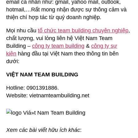
email cá nhân như: gmail, yahoo mail, outlook,
hotmail,…Rất mong nhận được sự thông cảm và
thiện chí hợp tác từ quý doanh nghiệp.
Mọi nhu cầu
tổ chức team building chuyên nghiệp
,
chất lượng, vui lòng liên hệ Việt Nam Team
Building –
công ty team building
&
công ty sự
kiện
hàng đầu tại Việt Nam theo thông tin bên
dưới:
VIỆT NAM TEAM BUILDING
Hotline: 0901391886.
Website: vietnamteambuilding.net
Xem các bài viết hữu ích khác
: