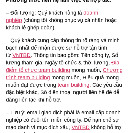
– Đối tượng: Quý khách hàng là
doanh
nghiệp
(chúng tôi không phục vụ cá nhân hoặc
khách lẻ ghép đoàn).
– Quý khách cung cấp thông tin rõ ràng và minh
bạch nhất để nhận được sự hỗ trợ tận tình
từ
VNTBD
. Thông tin bao gồm: Tên công ty, Số
lượng tham gia, Ngày tổ chức & thời lượng,
Địa
điểm tổ chức team building
mong muốn,
Chương
trình team building
mong muốn, Hiệu quả mong
muốn đạt được trong
team building
, Các yêu cầu
đặc biệt khác, Số điện thoại người liên hệ để dễ
dàng liên lạc khi hỗ trợ.
– Lưu ý: email giao dịch phải là email cấp doanh
nghiệp có đuôi tên miền công ty. Để hạn chế sự
mạo danh vì mục đích xấu,
VNTBD
không hỗ trợ