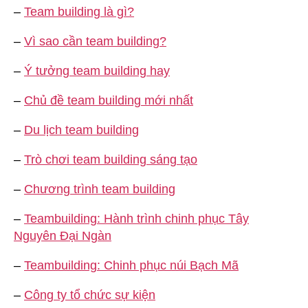
–
Team building là gì?
–
Vì sao cần team building?
–
Ý tưởng team building hay
–
Chủ đề team building mới nhất
–
Du lịch team building
–
Trò chơi team building sáng tạo
–
Chương trình team building
–
Teambuilding: Hành trình chinh phục Tây
Nguyên Đại Ngàn
–
Teambuilding: Chinh phục núi Bạch Mã
–
Công ty tổ chức sự kiện