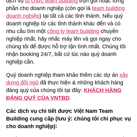
dịch vụ
tổ chức team building
trọn gói hoặc từng
phần cho doanh nghiệp (còn gọi là
team building
doanh nghiệp
) tại tất cả các tỉnh thành. Nếu quý
doanh nghiệp từ các tỉnh thành khác đến và có
nhu cầu tìm một
công ty team building
chuyên
nghiệp nhất, hãy nhấc máy lên và gọi ngay cho
chúng tôi để được hỗ trợ tận tình nhất. Chúng tôi
nhận booking 24/7, bất cứ lúc nào quý doanh
nghiệp cần.
Quý doanh nghiệp tham khảo thêm các dự án
xây
dựng đội ngũ
đã thực hiện & những khách hàng
đáng quý của chúng tôi tại đây:
KHÁCH HÀNG
ĐÁNG QUÝ CỦA VNTBD
.
Các dịch vụ chi tiết được Việt Nam Team
Building cung cấp (lưu ý: chúng tôi chỉ phục vụ
cho doanh nghiệp):