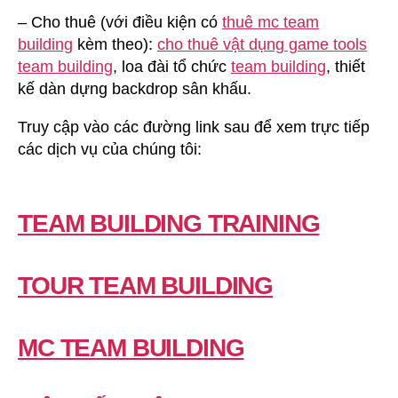
– Cho thuê (với điều kiện có
thuê mc team
building
kèm theo):
cho thuê vật dụng game tools
team building
, loa đài tổ chức
team building
, thiết
kế dàn dựng backdrop sân khấu.
Truy cập vào các đường link sau để xem trực tiếp
các dịch vụ của chúng tôi:
TEAM BUILDING TRAINING
TOUR TEAM BUILDING
MC TEAM BUILDING