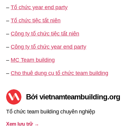
–
Tổ chức year end party
–
Tổ chức tiệc tất niên
–
Công ty tổ chức tiệc tất niên
–
Công ty tổ chức year end party
–
MC Team building
–
Cho thuê dụng cụ tổ chức team building
Bởi vietnamteambuilding.org
Tổ chức team building chuyên nghiệp
Xem lưu trữ
→