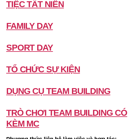
TIỆC TẤT NIÊN
FAMILY DAY
SPORT DAY
TỔ CHỨC SỰ KIỆN
DỤNG CỤ TEAM BUILDING
TRÒ CHƠI TEAM BUILDING CÓ
KÈM MC
Phương thức liên hệ làm việc và hợp tác: