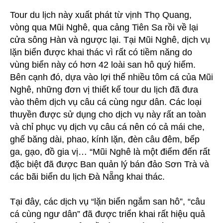
Tour du lịch này xuất phát từ vịnh Thọ Quang,
vòng qua Mũi Nghê, qua cảng Tiên Sa rồi về lại
cửa sông Hàn và ngược lại. Tại Mũi Nghê, dịch vụ
lặn biển được khai thác vì rất có tiềm năng do
vùng biển này có hơn 42 loài san hô quý hiếm.
Bên cạnh đó, dựa vào lợi thế nhiều tôm cá của Mũi
Nghê, những đơn vị thiết kế tour du lịch đã đưa
vào thêm dịch vụ câu cá cùng ngư dân. Các loại
thuyền được sử dụng cho dịch vụ này rất an toàn
và chỉ phục vụ dịch vụ câu cá nên có cả mái che,
ghế băng dài, phao, kính lặn, đèn câu đêm, bếp
ga, gạo, đồ gia vị… “Mũi Nghê là một điểm đến rất
đặc biệt đã được Ban quản lý bán đảo Sơn Trà và
các bãi biển du lịch Đà Nẵng khai thác.
Tại đây, các dịch vụ “lặn biển ngắm san hô”, “câu
cá cùng ngư dân” đã được triển khai rất hiệu quả