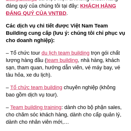
đáng quý của chúng tôi tại đây:
KHÁCH HÀNG
ĐÁNG QUÝ CỦA VNTBD
.
Các dịch vụ chi tiết được Việt Nam Team
Building cung cấp (lưu ý: chúng tôi chỉ phục vụ
cho doanh nghiệp):
– Tổ chức tour
du lịch team building
trọn gói chất
lượng hàng đầu (
team building
, nhà hàng, khách
sạn, tham quan, hướng dẫn viên, vé máy bay, vé
tàu hỏa, xe du lịch).
–
Tổ chức team building
chuyên nghiệp (không
bao gồm dịch vụ tour).
–
Team building training
: dành cho bộ phận sales,
cho chăm sóc khách hàng, dành cho cấp quản lý,
dành cho nhân viên mới,…