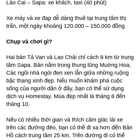
Lào Cai – Sapa: xe khách, taxi (40 phút)
Xe máy và xe đạp dễ dàng thuê tại trung tâm thị
trấn, một ngày khoảng 120.000 – 150.000 đồng
Chụp và chơi gì?
Hai bản Tả Van và Lao Chải chỉ cách 8 km từ trung
tâm Sapa. Bản nằm trong thung lũng Muờng Hoa,
Các ngôi nhà ngói đen xen lẫn giữa những ruộng
bậc thang xinh đẹp. Nếu muốn khám phá cuộc
sống của người dân ở đây, bạn có thể sử dụng
dịch vụ Homestay. Mùa đẹp nhất là tháng 8 đến
tháng 10.
Nếu có nhiều thời gian và thích cảm giác lái xe
trên các đường đèo, bạn có thể đi xa hơn đến Bản
Hồ cách trung tâm 25 km. Trên đường đi có thể