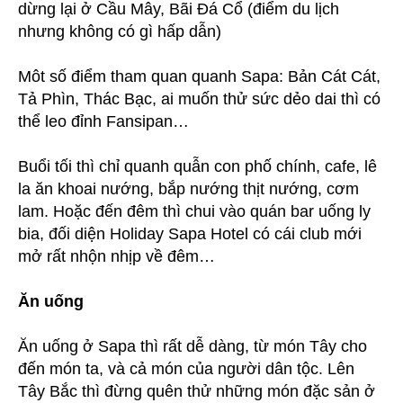
dừng lại ở Cầu Mây, Bãi Đá Cổ (điểm du lịch
nhưng không có gì hấp dẫn)
Môt số điểm tham quan quanh Sapa: Bản Cát Cát,
Tả Phìn, Thác Bạc, ai muốn thử sức dẻo dai thì có
thể leo đỉnh Fansipan…
Buổi tối thì chỉ quanh quẫn con phố chính, cafe, lê
la ăn khoai nướng, bắp nướng thịt nướng, cơm
lam. Hoặc đến đêm thì chui vào quán bar uống ly
bia, đối diện Holiday Sapa Hotel có cái club mới
mở rất nhộn nhịp về đêm…
Ăn uống
Ăn uống ở Sapa thì rất dễ dàng, từ món Tây cho
đến món ta, và cả món của người dân tộc. Lên
Tây Bắc thì đừng quên thử những món đặc sản ở