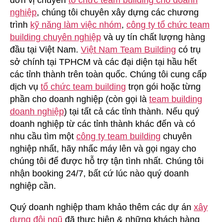
nghiệp
, chúng tôi chuyên xây dựng các chương
trình
kỹ năng làm việc nhóm
,
công ty tổ chức team
building chuyên nghiệp
và uy tín chất lượng hàng
đầu tại Việt Nam.
Việt Nam Team Building
có trụ
sở chính tại TPHCM và các đại diện tại hầu hết
các tỉnh thành trên toàn quốc. Chúng tôi cung cấp
dịch vụ
tổ chức team building
trọn gói hoặc từng
phần cho doanh nghiệp (còn gọi là
team building
doanh nghiệp
) tại tất cả các tỉnh thành. Nếu quý
doanh nghiệp từ các tỉnh thành khác đến và có
nhu cầu tìm một
công ty team building
chuyên
nghiệp nhất, hãy nhấc máy lên và gọi ngay cho
chúng tôi để được hỗ trợ tận tình nhất. Chúng tôi
nhận booking 24/7, bất cứ lúc nào quý doanh
nghiệp cần.
Quý doanh nghiệp tham khảo thêm các dự án
xây
dựng đội ngũ
đã thực hiện & những khách hàng