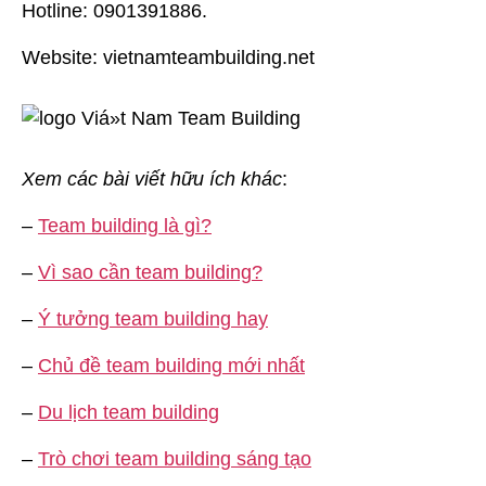
Hotline: 0901391886.
Website: vietnamteambuilding.net
Xem các bài viết hữu ích khác
:
–
Team building là gì?
–
Vì sao cần team building?
–
Ý tưởng team building hay
–
Chủ đề team building mới nhất
–
Du lịch team building
–
Trò chơi team building sáng tạo