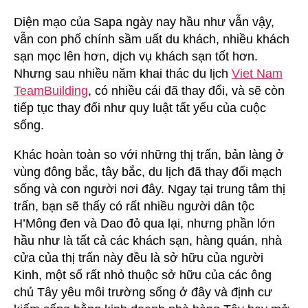
Diện mạo của Sapa ngày nay hầu như vẫn vậy,
vẫn con phố chính sầm uất du khách, nhiều khách
sạn mọc lên hơn, dịch vụ khách sạn tốt hơn.
Nhưng sau nhiều năm khai thác du lịch
Viet Nam
TeamBuilding
, có nhiều cái đã thay đổi, và sẽ còn
tiếp tục thay đổi như quy luật tất yếu của cuộc
sống.
Khác hoàn toàn so với những thị trấn, bản làng ở
vùng đông bắc, tây bắc, du lịch đã thay đổi mạch
sống và con người nơi đây. Ngay tại trung tâm thị
trấn, bạn sẽ thấy có rất nhiều người dân tộc
H’Mông đen và Dao đỏ qua lại, nhưng phần lớn
hầu như là tất cả các khách sạn, hàng quán, nhà
cửa của thị trấn này đều là sở hữu của người
Kinh, một số rất nhỏ thuộc sở hữu của các ông
chủ Tây yêu môi trường sống ở đây và định cư