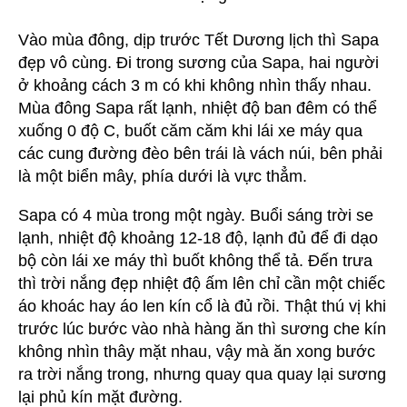
Vào mùa đông, dịp trước Tết Dương lịch thì Sapa
đẹp vô cùng. Đi trong sương của Sapa, hai người
ở khoảng cách 3 m có khi không nhìn thấy nhau.
Mùa đông Sapa rất lạnh, nhiệt độ ban đêm có thể
xuống 0 độ C, buốt căm căm khi lái xe máy qua
các cung đường đèo bên trái là vách núi, bên phải
là một biển mây, phía dưới là vực thẳm.
Sapa có 4 mùa trong một ngày. Buổi sáng trời se
lạnh, nhiệt độ khoảng 12-18 độ, lạnh đủ để đi dạo
bộ còn lái xe máy thì buốt không thể tả. Đến trưa
thì trời nắng đẹp nhiệt độ ấm lên chỉ cần một chiếc
áo khoác hay áo len kín cổ là đủ rồi. Thật thú vị khi
trước lúc bước vào nhà hàng ăn thì sương che kín
không nhìn thây mặt nhau, vậy mà ăn xong bước
ra trời nắng trong, nhưng quay qua quay lại sương
lại phủ kín mặt đường.