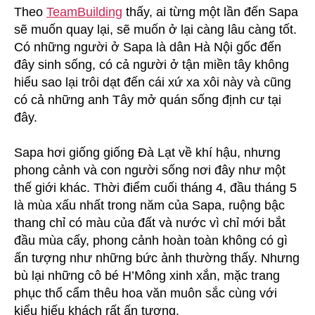
Theo
TeamBuilding
thấy, ai từng một lần đến Sapa
sẽ muốn quay lại, sẽ muốn ở lại càng lâu càng tốt.
Có những người ở Sapa là dân Hà Nội gốc đến
đây sinh sống, có cả người ở tận miền tây không
hiểu sao lại trôi dạt đến cái xứ xa xôi này và cũng
có cả những anh Tây mở quán sống định cư tại
đây.
Sapa hơi giống giống Đà Lạt về khí hậu, nhưng
phong cảnh và con người sống nơi đây như một
thế giới khác. Thời điểm cuối tháng 4, đầu tháng 5
là mùa xấu nhất trong năm của Sapa, ruộng bậc
thang chỉ có màu của đất và nước vì chỉ mới bắt
đầu mùa cấy, phong cảnh hoàn toàn không có gì
ấn tượng như những bức ảnh thường thấy. Nhưng
bù lại những cô bé H’Mông xinh xắn, mặc trang
phục thổ cẩm thêu hoa văn muôn sắc cùng với
kiểu hiếu khách rất ấn tượng.