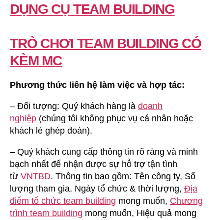
DỤNG CỤ TEAM BUILDING
TRÒ CHƠI TEAM BUILDING CÓ
KÈM MC
Phương thức liên hệ làm việc và hợp tác:
– Đối tượng: Quý khách hàng là
doanh
nghiệp
(chúng tôi không phục vụ cá nhân hoặc
khách lẻ ghép đoàn).
– Quý khách cung cấp thông tin rõ ràng và minh
bạch nhất để nhận được sự hỗ trợ tận tình
từ
VNTBD
. Thông tin bao gồm: Tên công ty, Số
lượng tham gia, Ngày tổ chức & thời lượng,
Địa
điểm tổ chức team building
mong muốn,
Chương
trình team building
mong muốn, Hiệu quả mong