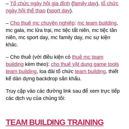
–
Tổ chức ngày hội gia đình
(
family day
),
tổ chức
ngày hội thể thao
(
sport day
).
–
Cho thuê mc chuyên nghiệp
:
mc team building
,
mc gala, mc lửa trại, mc tiệc tất niên, mc tiệc tân
niên, mc sport day, mc family day, mc sự kiện
khác.
– Cho thuê (với điều kiện có
thuê mc team
building
kèm theo):
cho thuê vật dụng game tools
team building
, loa đài tổ chức
team building
, thiết
kế dàn dựng backdrop sân khấu.
Truy cập vào các đường link sau để xem trực tiếp
các dịch vụ của chúng tôi:
TEAM BUILDING TRAINING