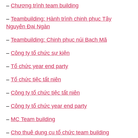
–
Chương trình team building
–
Teambuilding: Hành trình chinh phục Tây
Nguyên Đại Ngàn
–
Teambuilding: Chinh phục núi Bạch Mã
–
Công ty tổ chức sự kiện
–
Tổ chức year end party
–
Tổ chức tiệc tất niên
–
Công ty tổ chức tiệc tất niên
–
Công ty tổ chức year end party
–
MC Team building
–
Cho thuê dụng cụ tổ chức team building