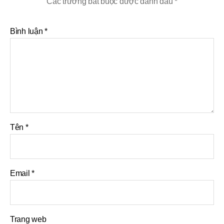
Các trường bắt buộc được đánh dấu
*
Bình luận
*
Tên
*
Email
*
Trang web