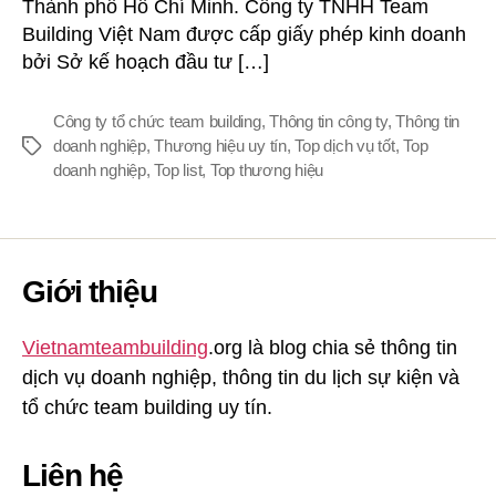
Thành phố Hồ Chí Minh. Công ty TNHH Team
Building Việt Nam được cấp giấy phép kinh doanh
bởi Sở kế hoạch đầu tư […]
Công ty tổ chức team building
,
Thông tin công ty
,
Thông tin
doanh nghiệp
,
Thương hiệu uy tín
,
Top dịch vụ tốt
,
Top
Thẻ
doanh nghiệp
,
Top list
,
Top thương hiệu
Giới thiệu
Vietnamteambuilding
.org là blog chia sẻ thông tin
dịch vụ doanh nghiệp, thông tin du lịch sự kiện và
tổ chức team building uy tín.
Liên hệ