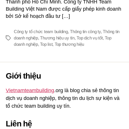
Thành phố Hồ Chí Minh. Công ty TNHH Team
Building Việt Nam được cấp giấy phép kinh doanh
bởi Sở kế hoạch đầu tư […]
Công ty tổ chức team building
,
Thông tin công ty
,
Thông tin
doanh nghiệp
,
Thương hiệu uy tín
,
Top dịch vụ tốt
,
Top
Thẻ
doanh nghiệp
,
Top list
,
Top thương hiệu
Giới thiệu
Vietnamteambuilding
.org là blog chia sẻ thông tin
dịch vụ doanh nghiệp, thông tin du lịch sự kiện và
tổ chức team building uy tín.
Liên hệ