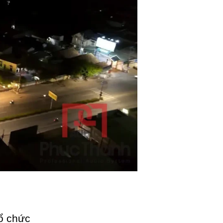
tổ chức