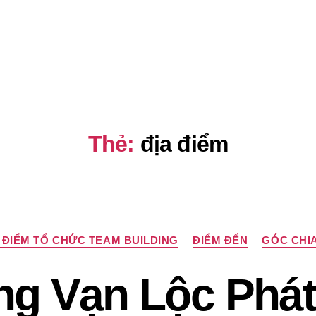
Thẻ:
địa điểm
Chuyên
 ĐIỂM TỔ CHỨC TEAM BUILDING
ĐIỂM ĐẾN
GÓC CHIA
mục
ng Vạn Lộc Phát