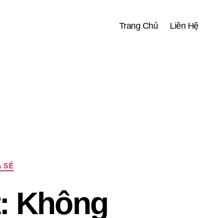
Trang Chủ
Liên Hệ
 SẺ
: Không