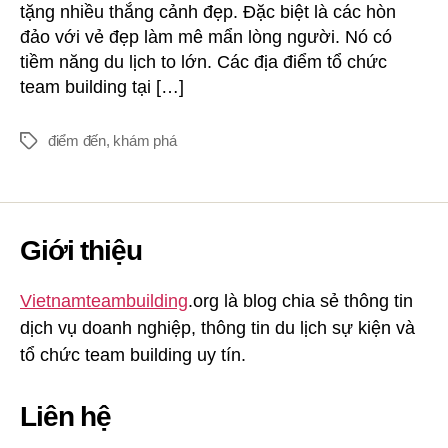
tặng nhiều thắng cảnh đẹp. Đặc biệt là các hòn
đảo với vẻ đẹp làm mê mẩn lòng người. Nó có
tiềm năng du lịch to lớn. Các địa điểm tổ chức
team building tại […]
điểm đến
,
khám phá
Thẻ
Giới thiệu
Vietnamteambuilding
.org là blog chia sẻ thông tin
dịch vụ doanh nghiệp, thông tin du lịch sự kiện và
tổ chức team building uy tín.
Liên hệ