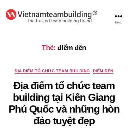
Menu
VietnamTeambuilding
Thẻ:
điểm đến
Chuyên
ĐỊA ĐIỂM TỔ CHỨC TEAM BUILDING
ĐIỂM ĐẾN
mục
Địa điểm tổ chức team
building tại Kiên Giang
Phú Quốc và những hòn
đảo tuyệt đẹp