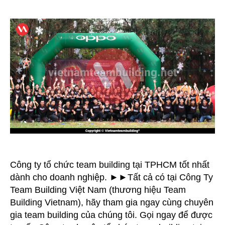
Ty
Tổ
Chức
Team
Building
Tại
TPHCM
Công ty tổ chức team building tại TPHCM tốt nhất
dành cho doanh nghiệp. ►►Tất cả có tại Công Ty
Team Building Việt Nam (thương hiệu Team
Building Vietnam), hãy tham gia ngay cùng chuyên
gia team building của chúng tôi. Gọi ngay để được