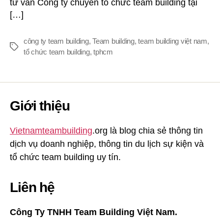
tư vấn Công ty chuyên tổ chức team building tại
[…]
công ty team building
,
Team building
,
team building việt nam
,
Thẻ
tổ chức team building
,
tphcm
Giới thiệu
Vietnamteambuilding
.org là blog chia sẻ thông tin
dịch vụ doanh nghiệp, thông tin du lịch sự kiện và
tổ chức team building uy tín.
Liên hệ
Công Ty TNHH Team Building Việt Nam.