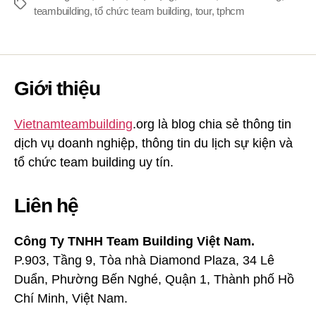
Thẻ
teambuilding
,
tổ chức team building
,
tour
,
tphcm
Giới thiệu
Vietnamteambuilding
.org là blog chia sẻ thông tin
dịch vụ doanh nghiệp, thông tin du lịch sự kiện và
tổ chức team building uy tín.
Liên hệ
Công Ty TNHH Team Building Việt Nam.
P.903, Tầng 9, Tòa nhà Diamond Plaza, 34 Lê
Duẩn, Phường Bến Nghé, Quận 1, Thành phố Hồ
Chí Minh, Việt Nam.