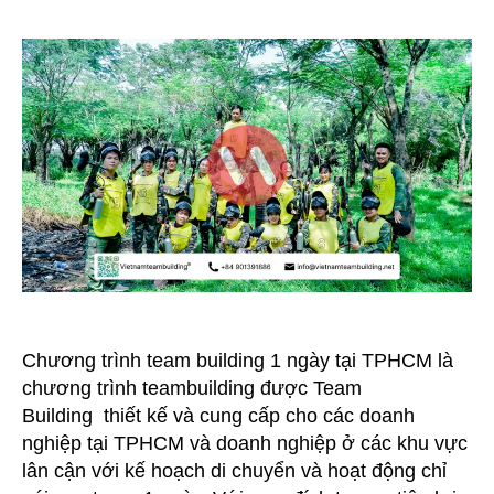
Trình
Team
Building
1
Ngày
Tại
TPHCM
Chương trình team building 1 ngày tại TPHCM là
chương trình teambuilding được Team
Building thiết kế và cung cấp cho các doanh
nghiệp tại TPHCM và doanh nghiệp ở các khu vực
lân cận với kế hoạch di chuyển và hoạt động chỉ