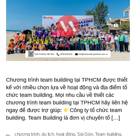
Tại
TPHCM
Chương trình team building tại TPHCM được thiết
kế với nhiều chọn lựa về hoạt động và địa điểm tổ
chức team building. Mọi nhu cầu về thiết các
chương trình team building tại TPHCM hãy liên hệ
ngay để được trợ giúp:
Công ty tổ chức team
building. Team Building là đơn vị chuyên tổ […]
chương trình
,
du lịch
,
hoạt động
,
Sài Gòn
,
Team building
,