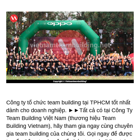
Ty
Tổ
Chức
Team
Building
Tại
TPHCM
Công ty tổ chức team building tại TPHCM tốt nhất
dành cho doanh nghiệp. ►►Tất cả có tại Công Ty
Team Building Việt Nam (thương hiệu Team
Building Vietnam), hãy tham gia ngay cùng chuyên
gia team building của chúng tôi. Gọi ngay để được