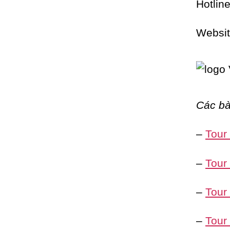
Hotlin
Websi
Các bà
–
Tour
–
Tour
–
Tour
–
Tour