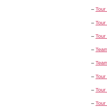
–
Tour
–
Tour
–
Tour
–
Team
–
Team
–
Tour
–
Tour
–
Tour