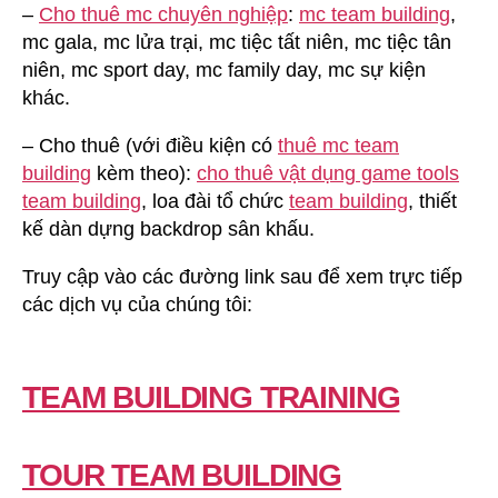
–
Cho thuê mc chuyên nghiệp
:
mc team building
,
mc gala, mc lửa trại, mc tiệc tất niên, mc tiệc tân
niên, mc sport day, mc family day, mc sự kiện
khác.
– Cho thuê (với điều kiện có
thuê mc team
building
kèm theo):
cho thuê vật dụng game tools
team building
, loa đài tổ chức
team building
, thiết
kế dàn dựng backdrop sân khấu.
Truy cập vào các đường link sau để xem trực tiếp
các dịch vụ của chúng tôi:
TEAM BUILDING TRAINING
TOUR TEAM BUILDING