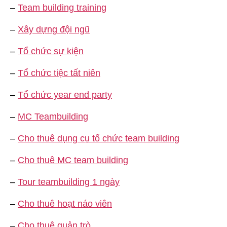
–
Team building training
–
Xây dựng đội ngũ
–
Tổ chức sự kiện
–
Tổ chức tiệc tất niên
–
Tổ chức year end party
–
MC Teambuilding
–
Cho thuê dụng cụ tổ chức team building
–
Cho thuê MC team building
–
Tour teambuilding 1 ngày
–
Cho thuê hoạt náo viên
–
Cho thuê quản trò