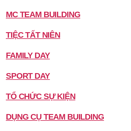
MC TEAM BUILDING
TIỆC TẤT NIÊN
FAMILY DAY
SPORT DAY
TỔ CHỨC SỰ KIỆN
DỤNG CỤ TEAM BUILDING