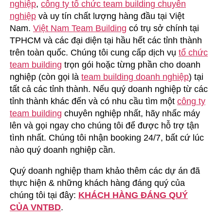
nghiệp
,
công ty tổ chức team building chuyên
nghiệp
và uy tín chất lượng hàng đầu tại Việt
Nam.
Việt Nam Team Building
có trụ sở chính tại
TPHCM và các đại diện tại hầu hết các tỉnh thành
trên toàn quốc. Chúng tôi cung cấp dịch vụ
tổ chức
team building
trọn gói hoặc từng phần cho doanh
nghiệp (còn gọi là
team building doanh nghiệp
) tại
tất cả các tỉnh thành. Nếu quý doanh nghiệp từ các
tỉnh thành khác đến và có nhu cầu tìm một
công ty
team building
chuyên nghiệp nhất, hãy nhấc máy
lên và gọi ngay cho chúng tôi để được hỗ trợ tận
tình nhất. Chúng tôi nhận booking 24/7, bất cứ lúc
nào quý doanh nghiệp cần.
Quý doanh nghiệp tham khảo thêm các dự án đã
thực hiện & những khách hàng đáng quý của
chúng tôi tại đây:
KHÁCH HÀNG ĐÁNG QUÝ
CỦA VNTBD
.