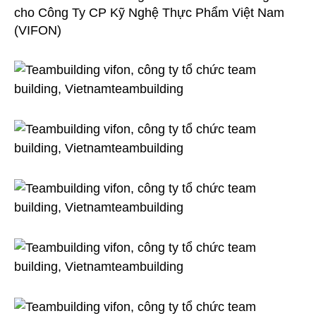
cho Công Ty CP Kỹ Nghệ Thực Phẩm Việt Nam
CP
Kỹ
(VIFON)
Nghệ
Thực
Phẩm
Việt
Nam
(VIFON)