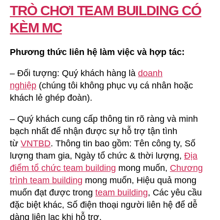
TRÒ CHƠI TEAM BUILDING CÓ
KÈM MC
Phương thức liên hệ làm việc và hợp tác:
– Đối tượng: Quý khách hàng là
doanh
nghiệp
(chúng tôi không phục vụ cá nhân hoặc
khách lẻ ghép đoàn).
– Quý khách cung cấp thông tin rõ ràng và minh
bạch nhất để nhận được sự hỗ trợ tận tình
từ
VNTBD
. Thông tin bao gồm: Tên công ty, Số
lượng tham gia, Ngày tổ chức & thời lượng,
Địa
điểm tổ chức team building
mong muốn,
Chương
trình team building
mong muốn, Hiệu quả mong
muốn đạt được trong
team building
, Các yêu cầu
đặc biệt khác, Số điện thoại người liên hệ để dễ
dàng liên lạc khi hỗ trợ.