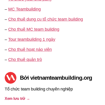
–
MC Teambuilding
–
Cho thuê dụng cụ tổ chức team building
–
Cho thuê MC team building
–
Tour teambuilding 1 ngày
–
Cho thuê hoạt náo viên
–
Cho thuê quản trò
Bởi vietnamteambuilding.org
Tổ chức team building chuyên nghiệp
Xem lưu trữ
→