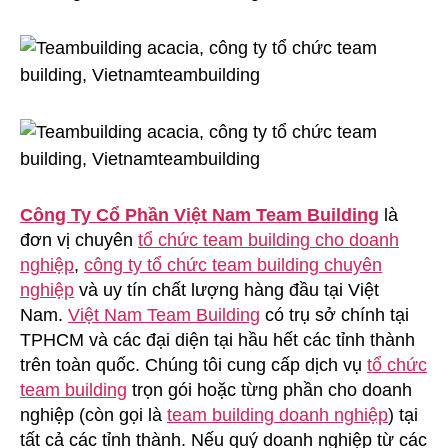
Công Ty Cổ Phần Việt Nam Team Building
là
đơn vị chuyên
tổ chức team building cho doanh
nghiệp
,
công ty tổ chức team building chuyên
nghiệp
và uy tín chất lượng hàng đầu tại Việt
Nam.
Việt Nam Team Building
có trụ sở chính tại
TPHCM và các đại diện tại hầu hết các tỉnh thành
trên toàn quốc. Chúng tôi cung cấp dịch vụ
tổ chức
team building
trọn gói hoặc từng phần cho doanh
nghiệp (còn gọi là
team building doanh nghiệp
) tại
tất cả các tỉnh thành. Nếu quý doanh nghiệp từ các