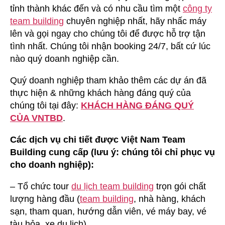
tỉnh thành khác đến và có nhu cầu tìm một
công ty
team building
chuyên nghiệp nhất, hãy nhấc máy
lên và gọi ngay cho chúng tôi để được hỗ trợ tận
tình nhất. Chúng tôi nhận booking 24/7, bất cứ lúc
nào quý doanh nghiệp cần.
Quý doanh nghiệp tham khảo thêm các dự án đã
thực hiện & những khách hàng đáng quý của
chúng tôi tại đây:
KHÁCH HÀNG ĐÁNG QUÝ
CỦA VNTBD
.
Các dịch vụ chi tiết được Việt Nam Team
Building cung cấp (lưu ý: chúng tôi chỉ phục vụ
cho doanh nghiệp):
– Tổ chức tour
du lịch team building
trọn gói chất
lượng hàng đầu (
team building
, nhà hàng, khách
sạn, tham quan, hướng dẫn viên, vé máy bay, vé
tàu hỏa, xe du lịch).