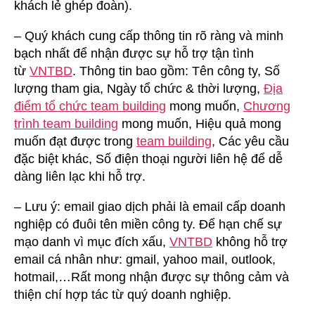
khách lẻ ghép đoàn).
– Quý khách cung cấp thông tin rõ ràng và minh
bạch nhất để nhận được sự hỗ trợ tận tình
từ
VNTBD
. Thông tin bao gồm: Tên công ty, Số
lượng tham gia, Ngày tổ chức & thời lượng,
Địa
điểm tổ chức team building
mong muốn,
Chương
trình team building
mong muốn, Hiệu quả mong
muốn đạt được trong
team building
, Các yêu cầu
đặc biệt khác, Số điện thoại người liên hệ để dễ
dàng liên lạc khi hỗ trợ.
– Lưu ý: email giao dịch phải là email cấp doanh
nghiệp có đuôi tên miền công ty. Để hạn chế sự
mạo danh vì mục đích xấu,
VNTBD
không hỗ trợ
email cá nhân như: gmail, yahoo mail, outlook,
hotmail,…Rất mong nhận được sự thông cảm và
thiện chí hợp tác từ quý doanh nghiệp.