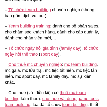
–
Tổ chức team building
chuyên nghiệp (không
bao gồm dịch vụ tour).
–
Team building training
: dành cho bộ phận sales,
cho chăm sóc khách hàng, dành cho cấp quản lý,
dành cho nhân viên mới,…
–
Tổ chức ngày hội gia đình
(
family day
),
tổ chức
ngày hội thể thao
(
sport day
).
–
Cho thuê mc chuyên nghiệp
:
mc team building
,
mc gala, mc lửa trại, mc tiệc tất niên, mc tiệc tân
niên, mc sport day, mc family day, mc sự kiện
khác.
– Cho thuê (với điều kiện có
thuê mc team
building
kèm theo):
cho thuê vật dụng game tools
team building
, loa đài tổ chức
team building
, thiết