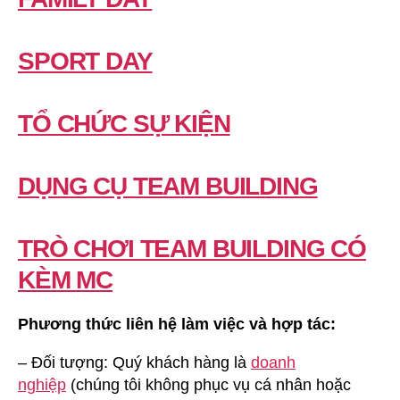
SPORT DAY
TỔ CHỨC SỰ KIỆN
DỤNG CỤ TEAM BUILDING
TRÒ CHƠI TEAM BUILDING CÓ
KÈM MC
Phương thức liên hệ làm việc và hợp tác:
– Đối tượng: Quý khách hàng là
doanh
nghiệp
(chúng tôi không phục vụ cá nhân hoặc