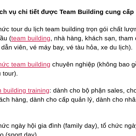
ch vụ chi tiết được Team Building cung cấp
hức tour du lịch team building trọn gói chất lượ
ầu (
team building
, nhà hàng, khách sạn, tham
dẫn viên, vé máy bay, vé tàu hỏa, xe du lịch).
hức team building
chuyên nghiệp (không bao 
 tour).
building training
: dành cho bộ phận sales, c
ách hàng, dành cho cấp quản lý, dành cho nhâ
hức ngày hội gia đình (family day), tổ chức ngà
o (sport day).