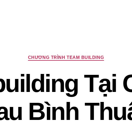
Chuyên
CHƯƠNG TRÌNH TEAM BUILDING
mục
uilding Tại 
au Bình Thu