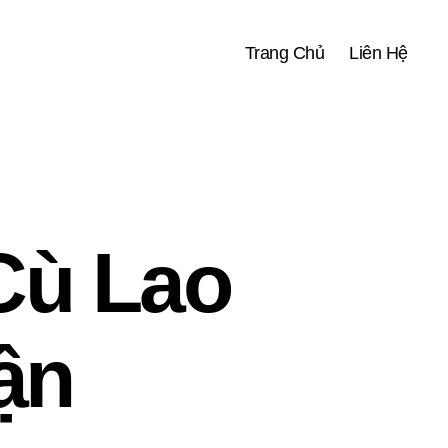
Trang Chủ
Liên Hệ
Cù Lao
ận