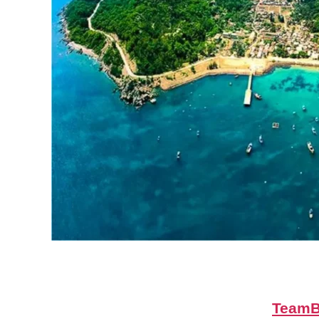
TeamB