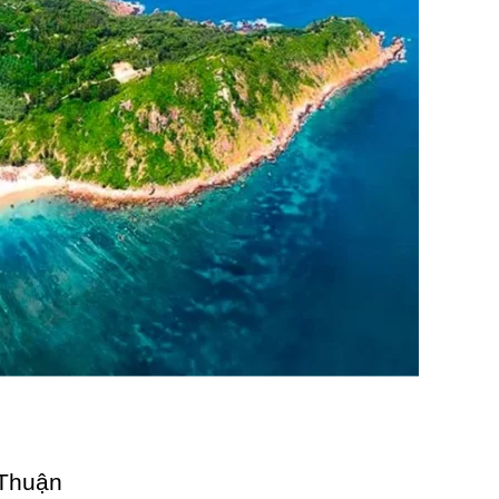
 Thuận