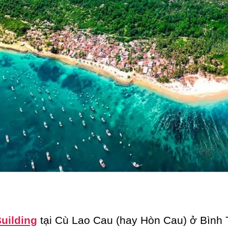
uilding
tại Cù Lao Cau (hay Hòn Cau) ở Bình