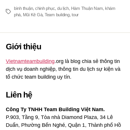
bình thuận
,
chinh phục
,
du lịch
,
Hàm Thuận Nam
,
khám
Thẻ
phá
,
Mũi Kê Gà
,
Team building
,
tour
Giới thiệu
Vietnamteambuilding
.org là blog chia sẻ thông tin
dịch vụ doanh nghiệp, thông tin du lịch sự kiện và
tổ chức team building uy tín.
Liên hệ
Công Ty TNHH Team Building Việt Nam.
P.903, Tầng 9, Tòa nhà Diamond Plaza, 34 Lê
Duẩn, Phường Bến Nghé, Quận 1, Thành phố Hồ