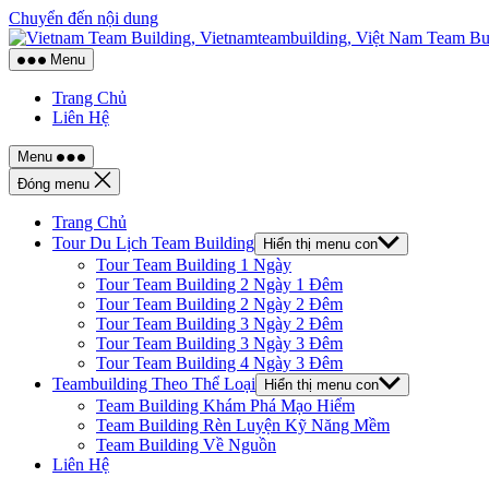
Chuyển đến nội dung
Menu
Trang Chủ
Liên Hệ
Menu
Đóng menu
Trang Chủ
Tour Du Lịch Team Building
Hiển thị menu con
Tour Team Building 1 Ngày
Tour Team Building 2 Ngày 1 Đêm
Tour Team Building 2 Ngày 2 Đêm
Tour Team Building 3 Ngày 2 Đêm
Tour Team Building 3 Ngày 3 Đêm
Tour Team Building 4 Ngày 3 Đêm
Teambuilding Theo Thể Loại
Hiển thị menu con
Team Building Khám Phá Mạo Hiểm
Team Building Rèn Luyện Kỹ Năng Mềm
Team Building Về Nguồn
Liên Hệ