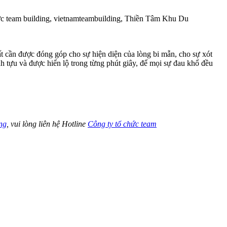
ất cần được đóng góp cho sự hiện diện của lòng bi mẫn, cho sự xót
 tựu và được hiển lộ trong từng phút giây, để mọi sự đau khổ đều
ng
, vui lòng liên hệ Hotline
Công ty tổ chức team