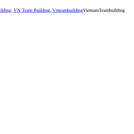
VietnamTeambuilding