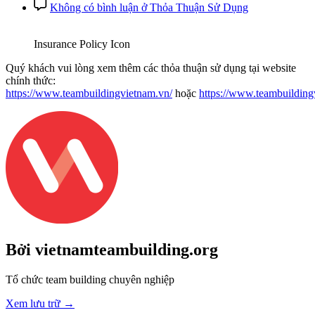
Không có bình luận
ở Thỏa Thuận Sử Dụng
Insurance Policy Icon
Quý khách vui lòng xem thêm các thỏa thuận sử dụng tại website
chính thức:
https://www.teambuildingvietnam.vn/
hoặc
https://www.teambuilding
Bởi vietnamteambuilding.org
Tổ chức team building chuyên nghiệp
Xem lưu trữ
→