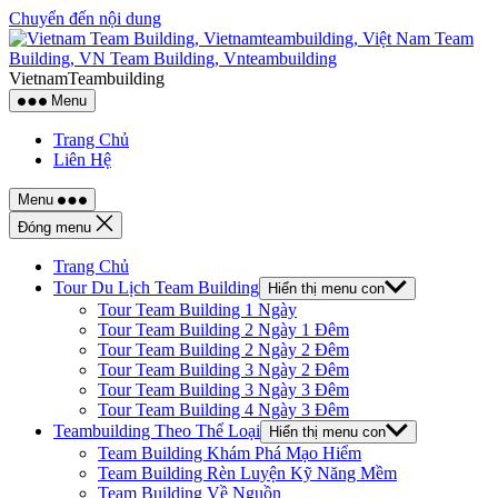
Chuyển đến nội dung
VietnamTeambuilding
Menu
Trang Chủ
Liên Hệ
Menu
Đóng menu
Trang Chủ
Tour Du Lịch Team Building
Hiển thị menu con
Tour Team Building 1 Ngày
Tour Team Building 2 Ngày 1 Đêm
Tour Team Building 2 Ngày 2 Đêm
Tour Team Building 3 Ngày 2 Đêm
Tour Team Building 3 Ngày 3 Đêm
Tour Team Building 4 Ngày 3 Đêm
Teambuilding Theo Thể Loại
Hiển thị menu con
Team Building Khám Phá Mạo Hiểm
Team Building Rèn Luyện Kỹ Năng Mềm
Team Building Về Nguồn