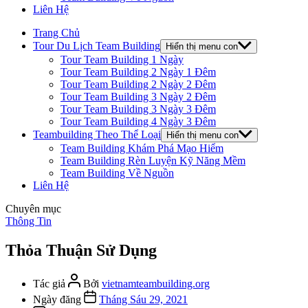
Liên Hệ
Trang Chủ
Tour Du Lịch Team Building
Hiển thị menu con
Tour Team Building 1 Ngày
Tour Team Building 2 Ngày 1 Đêm
Tour Team Building 2 Ngày 2 Đêm
Tour Team Building 3 Ngày 2 Đêm
Tour Team Building 3 Ngày 3 Đêm
Tour Team Building 4 Ngày 3 Đêm
Teambuilding Theo Thể Loại
Hiển thị menu con
Team Building Khám Phá Mạo Hiểm
Team Building Rèn Luyện Kỹ Năng Mềm
Team Building Về Nguồn
Liên Hệ
Chuyên mục
Thông Tin
Thỏa Thuận Sử Dụng
Tác giả
Bởi
vietnamteambuilding.org
Ngày đăng
Tháng Sáu 29, 2021