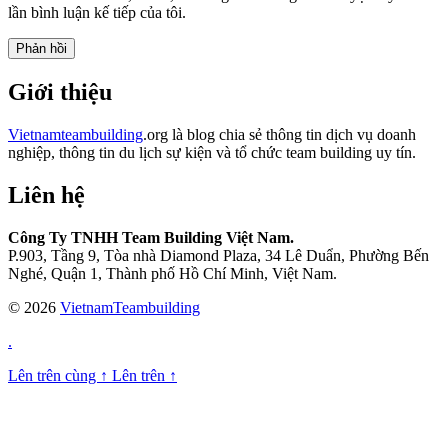
lần bình luận kế tiếp của tôi.
Giới thiệu
Vietnamteambuilding
.org là blog chia sẻ thông tin dịch vụ doanh
nghiệp, thông tin du lịch sự kiện và tổ chức team building uy tín.
Liên hệ
Công Ty TNHH Team Building Việt Nam.
P.903, Tầng 9, Tòa nhà Diamond Plaza, 34 Lê Duẩn, Phường Bến
Nghé, Quận 1, Thành phố Hồ Chí Minh, Việt Nam.
© 2026
VietnamTeambuilding
.
Lên trên cùng
↑
Lên trên
↑