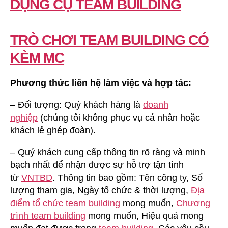
DỤNG CỤ TEAM BUILDING
TRÒ CHƠI TEAM BUILDING CÓ
KÈM MC
Phương thức liên hệ làm việc và hợp tác:
– Đối tượng: Quý khách hàng là
doanh
nghiệp
(chúng tôi không phục vụ cá nhân hoặc
khách lẻ ghép đoàn).
– Quý khách cung cấp thông tin rõ ràng và minh
bạch nhất để nhận được sự hỗ trợ tận tình
từ
VNTBD
. Thông tin bao gồm: Tên công ty, Số
lượng tham gia, Ngày tổ chức & thời lượng,
Địa
điểm tổ chức team building
mong muốn,
Chương
trình team building
mong muốn, Hiệu quả mong