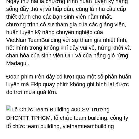
Ngày thứ hai là chương trình huấn luyện kỹ năng
sống đầy thú vị và hấp dẫn, cũng là nhu cầu cấp
thiết dành cho các bạn sinh viên năm nhất,
chương trình có sự tham gia của các giảng viên,
huấn luyện kỹ năng chuyên nghiệp của
VietNamTeamBuilding với sự tham gia nhiệt tình,
hết mình trong không khí đầy vui vẻ, hứng khởi và
chan hòa của sinh viên UIT và của nắng gió rừng
Madagui.
Đoạn phim trên đây có lượt qua một số phần huấn
luyện mà Ekip quay phim không ghi hình lại được
do trời mưa quá lớn.