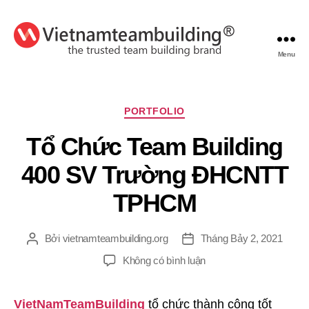
Menu
VietnamTeambuilding
Chuyên
PORTFOLIO
mục
Tổ Chức Team Building
400 SV Trường ĐHCNTT
TPHCM
Bởi
vietnamteambuilding.org
Tháng Bảy 2, 2021
Tác
Ngày
giả
đăng
ở
Không có bình luận
Tổ
Chức
VietNamTeamBuilding
tổ chức thành công tốt
Team