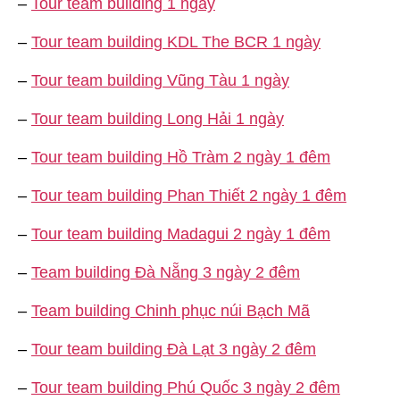
–
Tour team building 1 ngày
–
Tour team building KDL The BCR 1 ngày
–
Tour team building Vũng Tàu 1 ngày
–
Tour team building Long Hải 1 ngày
–
Tour team building Hồ Tràm 2 ngày 1 đêm
–
Tour team building Phan Thiết 2 ngày 1 đêm
–
Tour team building Madagui 2 ngày 1 đêm
–
Team building Đà Nẵng 3 ngày 2 đêm
–
Team building Chinh phục núi Bạch Mã
–
Tour team building Đà Lạt 3 ngày 2 đêm
–
Tour team building Phú Quốc 3 ngày 2 đêm