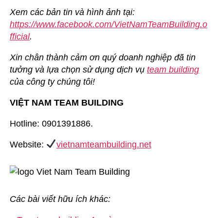
Xem các bản tin và hình ảnh tại:
https://www.facebook.com/VietNamTeamBuilding.o
fficial
.
Xin chân thành cảm ơn quý doanh nghiệp đã tin
tưởng và lựa chọn sử dụng dịch vụ
team building
của công ty chúng tôi!
VIỆT NAM TEAM BUILDING
Hotline: 0901391886.
Website:
vietnamteambuilding.net
Các bài viết hữu ích khác: