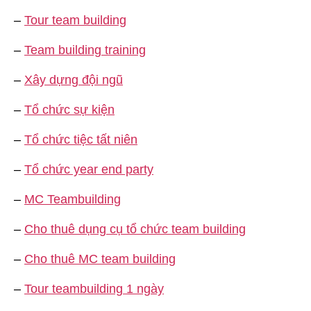
–
Tour team building
–
Team building training
–
Xây dựng đội ngũ
–
Tổ chức sự kiện
–
Tổ chức tiệc tất niên
–
Tổ chức year end party
–
MC Teambuilding
–
Cho thuê dụng cụ tổ chức team building
–
Cho thuê MC team building
–
Tour teambuilding 1 ngày