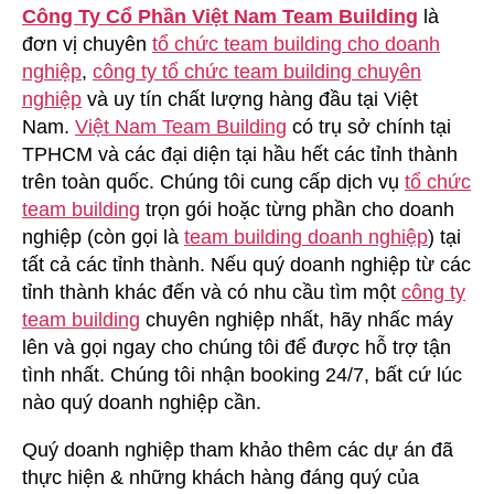
Công Ty Cổ Phần Việt Nam Team Building
là
đơn vị chuyên
tổ chức team building cho doanh
nghiệp
,
công ty tổ chức team building chuyên
nghiệp
và uy tín chất lượng hàng đầu tại Việt
Nam.
Việt Nam Team Building
có trụ sở chính tại
TPHCM và các đại diện tại hầu hết các tỉnh thành
trên toàn quốc. Chúng tôi cung cấp dịch vụ
tổ chức
team building
trọn gói hoặc từng phần cho doanh
nghiệp (còn gọi là
team building doanh nghiệp
) tại
tất cả các tỉnh thành. Nếu quý doanh nghiệp từ các
tỉnh thành khác đến và có nhu cầu tìm một
công ty
team building
chuyên nghiệp nhất, hãy nhấc máy
lên và gọi ngay cho chúng tôi để được hỗ trợ tận
tình nhất. Chúng tôi nhận booking 24/7, bất cứ lúc
nào quý doanh nghiệp cần.
Quý doanh nghiệp tham khảo thêm các dự án đã
thực hiện & những khách hàng đáng quý của