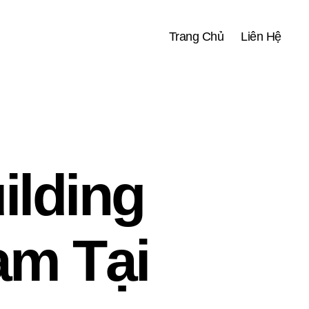
Trang Chủ
Liên Hệ
ilding
am Tại