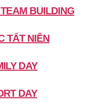
 TEAM BUILDING
C TẤT NIÊN
ILY DAY
ORT DAY