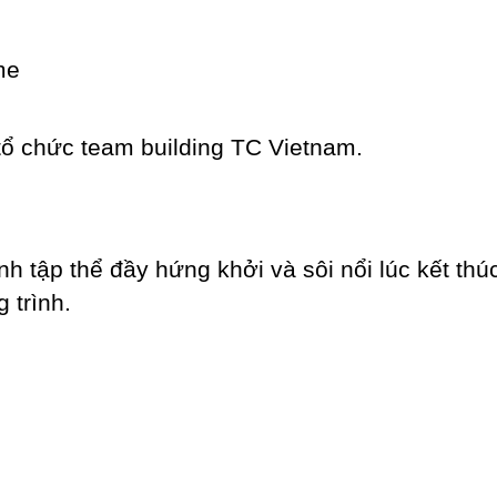
tổ chức team building TC Vietnam.
nh tập thể đầy hứng khởi và sôi nổi lúc kết thú
 trình.