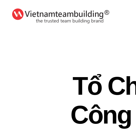
VietnamTeambuilding
Tổ Ch
Công 