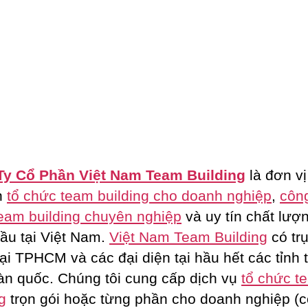
Ty Cổ Phần Việt Nam Team Building
là đơn vị
n
tổ chức team building cho doanh nghiệp
,
công
eam building chuyên nghiệp
và uy tín chất lượ
ầu tại Việt Nam.
Việt Nam Team Building
có tr
tại TPHCM và các đại diện tại hầu hết các tỉnh 
oàn quốc. Chúng tôi cung cấp dịch vụ
tổ chức t
g
trọn gói hoặc từng phần cho doanh nghiệp (c