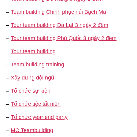
–
Team building Chinh phục núi Bạch Mã
–
Tour team building Đà Lạt 3 ngày 2 đêm
–
Tour team building Phú Quốc 3 ngày 2 đêm
–
Tour team building
–
Team building training
–
Xây dựng đội ngũ
–
Tổ chức sự kiện
–
Tổ chức tiệc tất niên
–
Tổ chức year end party
–
MC Teambuilding