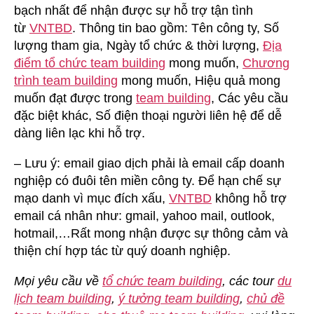
bạch nhất để nhận được sự hỗ trợ tận tình
từ
VNTBD
. Thông tin bao gồm: Tên công ty, Số
lượng tham gia, Ngày tổ chức & thời lượng,
Địa
điểm tổ chức team building
mong muốn,
Chương
trình team building
mong muốn, Hiệu quả mong
muốn đạt được trong
team building
, Các yêu cầu
đặc biệt khác, Số điện thoại người liên hệ để dễ
dàng liên lạc khi hỗ trợ.
– Lưu ý: email giao dịch phải là email cấp doanh
nghiệp có đuôi tên miền công ty. Để hạn chế sự
mạo danh vì mục đích xấu,
VNTBD
không hỗ trợ
email cá nhân như: gmail, yahoo mail, outlook,
hotmail,…Rất mong nhận được sự thông cảm và
thiện chí hợp tác từ quý doanh nghiệp.
Mọi yêu cầu về
tổ chức team building
, các tour
du
lịch team building
,
ý tưởng team building
,
chủ đề