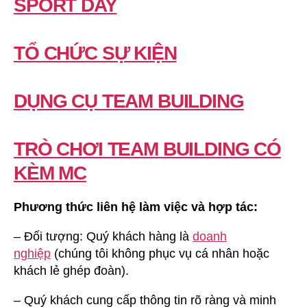
SPORT DAY
TỔ CHỨC SỰ KIỆN
DỤNG CỤ TEAM BUILDING
TRÒ CHƠI TEAM BUILDING CÓ
KÈM MC
Phương thức liên hệ làm việc và hợp tác:
– Đối tượng: Quý khách hàng là
doanh
nghiệp
(chúng tôi không phục vụ cá nhân hoặc
khách lẻ ghép đoàn).
– Quý khách cung cấp thông tin rõ ràng và minh