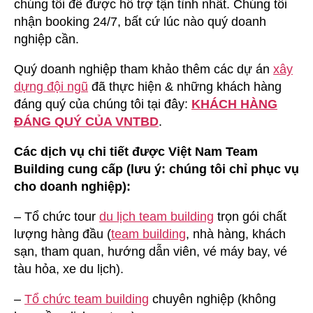
chúng tôi để được hỗ trợ tận tình nhất. Chúng tôi
nhận booking 24/7, bất cứ lúc nào quý doanh
nghiệp cần.
Quý doanh nghiệp tham khảo thêm các dự án
xây
dựng đội ngũ
đã thực hiện & những khách hàng
đáng quý của chúng tôi tại đây:
KHÁCH HÀNG
ĐÁNG QUÝ CỦA VNTBD
.
Các dịch vụ chi tiết được Việt Nam Team
Building cung cấp (lưu ý: chúng tôi chỉ phục vụ
cho doanh nghiệp):
– Tổ chức tour
du lịch team building
trọn gói chất
lượng hàng đầu (
team building
, nhà hàng, khách
sạn, tham quan, hướng dẫn viên, vé máy bay, vé
tàu hỏa, xe du lịch).
–
Tổ chức team building
chuyên nghiệp (không