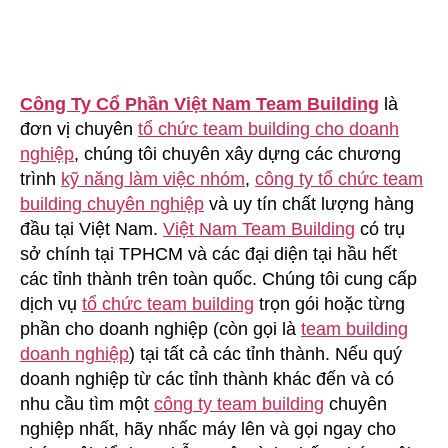
Công Ty Cổ Phần Việt Nam Team Building
là
đơn vị chuyên
tổ chức team building cho doanh
nghiệp
, chúng tôi chuyên xây dựng các chương
trình
kỹ năng làm việc nhóm
,
công ty tổ chức team
building chuyên nghiệp
và uy tín chất lượng hàng
đầu tại Việt Nam.
Việt Nam Team Building
có trụ
sở chính tại TPHCM và các đại diện tại hầu hết
các tỉnh thành trên toàn quốc. Chúng tôi cung cấp
dịch vụ
tổ chức team building
trọn gói hoặc từng
phần cho doanh nghiệp (còn gọi là
team building
doanh nghiệp
) tại tất cả các tỉnh thành. Nếu quý
doanh nghiệp từ các tỉnh thành khác đến và có
nhu cầu tìm một
công ty team building
chuyên
nghiệp nhất, hãy nhấc máy lên và gọi ngay cho