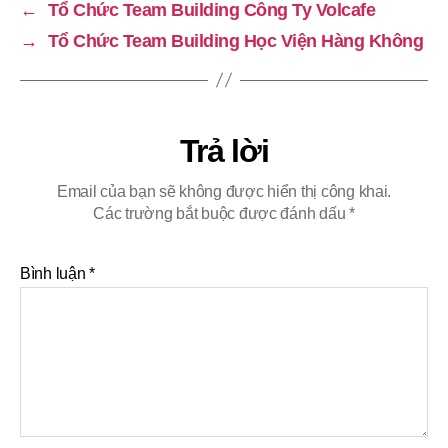
←
Tổ Chức Team Building Công Ty Volcafe
→
Tổ Chức Team Building Học Viện Hàng Không
Trả lời
Email của bạn sẽ không được hiển thị công khai.
Các trường bắt buộc được đánh dấu
*
Bình luận
*