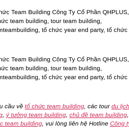
u cầu về
tổ chức team building
, các tour
du lịc
g
,
ý tưởng team building
,
chủ đề team building
c team building
, vui lòng liên hệ Hotline
Công t