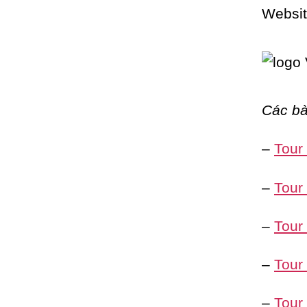
Websi
Các bà
–
Tour
–
Tour
–
Tour
–
Tour
–
Tour