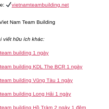
te:
vietnamteambuilding.net
i viết hữu ích khác:
 team building 1 ngày
 team building KDL The BCR 1 ngày
 team building Vũng Tàu 1 ngày
 team building Long Hải 1 ngày
 team building Hồ Tràm 2 ngày 1 đêm