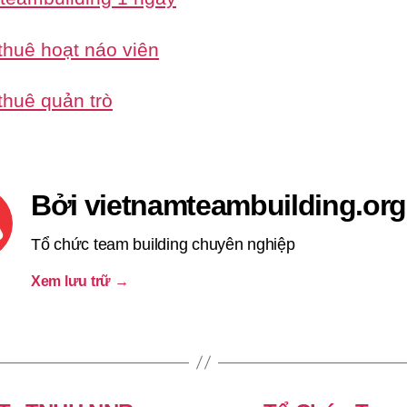
thuê hoạt náo viên
thuê quản trò
Bởi vietnamteambuilding.org
Tổ chức team building chuyên nghiệp
Xem lưu trữ
→