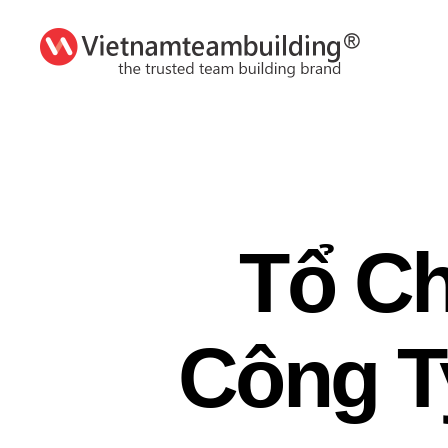
VietnamTeambuilding
Tổ Ch
Công T