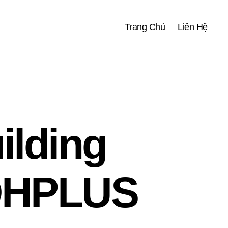
Trang Chủ
Liên Hệ
ilding
 QHPLUS