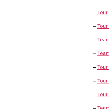
–
Tour
–
Tour
–
Team
–
Team
–
Tour
–
Tour
–
Tour
–
Team 