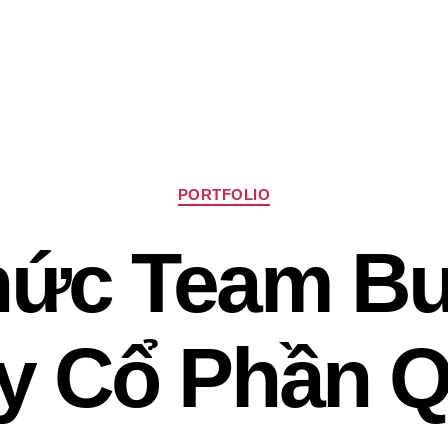
Chuyên
PORTFOLIO
mục
ức Team Bu
y Cổ Phần