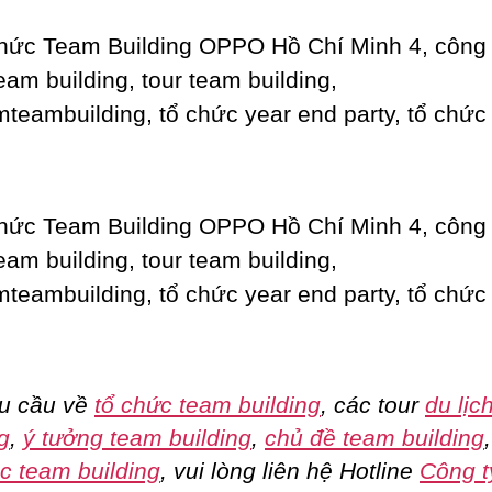
u cầu về
tổ chức team building
, các tour
du lịc
g
,
ý tưởng team building
,
chủ đề team building
c team building
, vui lòng liên hệ Hotline
Công t