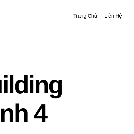
Trang Chủ
Liên Hệ
ilding
nh 4