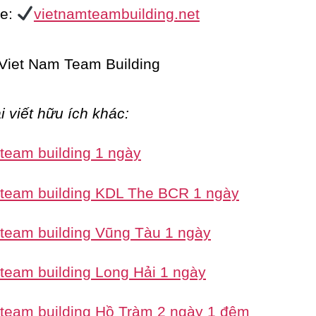
te:
vietnamteambuilding.net
i viết hữu ích khác:
 team building 1 ngày
 team building KDL The BCR 1 ngày
 team building Vũng Tàu 1 ngày
 team building Long Hải 1 ngày
 team building Hồ Tràm 2 ngày 1 đêm