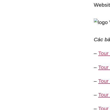
Websi
Các bà
–
Tour
–
Tour
–
Tour
–
Tour
–
Tour