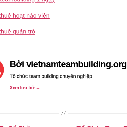
thuê hoạt náo viên
thuê quản trò
Bởi vietnamteambuilding.org
Tổ chức team building chuyên nghiệp
Xem lưu trữ
→