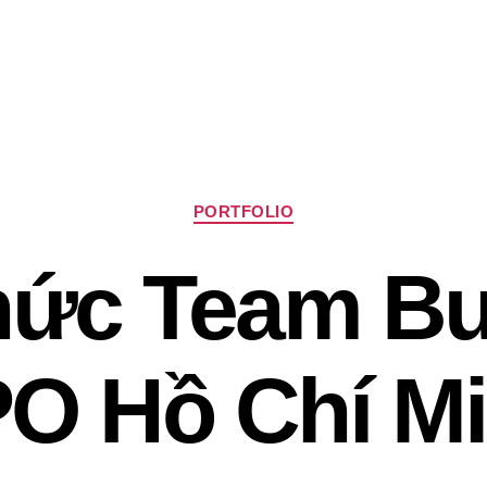
Chuyên
PORTFOLIO
mục
ức Team Bu
O Hồ Chí Mi