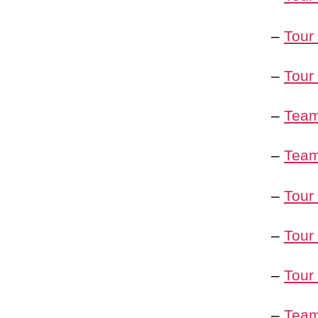
–
Tour
–
Tour
–
Team
–
Team
–
Tour
–
Tour
–
Tour
–
Team 