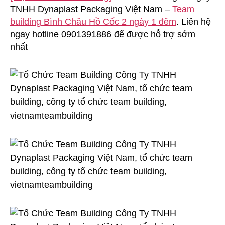
TNHH Dynaplast Packaging Việt Nam –
Building
Team
Công
building Bình Châu Hồ Cốc 2 ngày 1 đêm
. Liên hệ
Ty
ngay hotline 0901391886 để được hỗ trợ sớm
TNHH
nhất
Dynaplast
Packaging
Việt
Nam