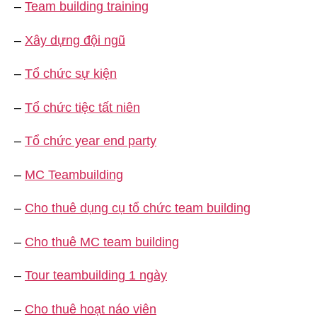
–
Team building training
–
Xây dựng đội ngũ
–
Tổ chức sự kiện
–
Tổ chức tiệc tất niên
–
Tổ chức year end party
–
MC Teambuilding
–
Cho thuê dụng cụ tổ chức team building
–
Cho thuê MC team building
–
Tour teambuilding 1 ngày
–
Cho thuê hoạt náo viên