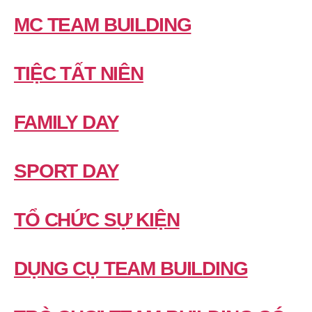
MC TEAM BUILDING
TIỆC TẤT NIÊN
FAMILY DAY
SPORT DAY
TỔ CHỨC SỰ KIỆN
DỤNG CỤ TEAM BUILDING