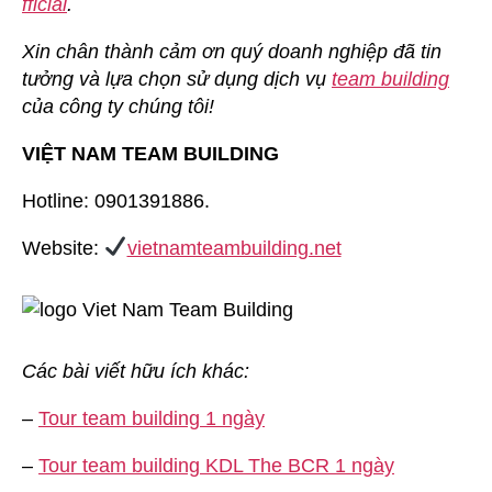
fficial
.
Xin chân thành cảm ơn quý doanh nghiệp đã tin
tưởng và lựa chọn sử dụng dịch vụ
team building
của công ty chúng tôi!
VIỆT NAM TEAM BUILDING
Hotline: 0901391886.
Website:
vietnamteambuilding.net
Các bài viết hữu ích khác:
–
Tour team building 1 ngày
–
Tour team building KDL The BCR 1 ngày