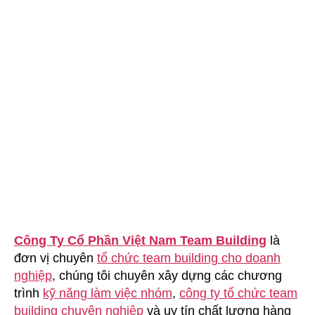
Ty
Sa
Giang
Công Ty Cổ Phần Việt Nam Team Building
là
đơn vị chuyên
tổ chức team building cho doanh
nghiệp
, chúng tôi chuyên xây dựng các chương
trình
kỹ năng làm việc nhóm
,
công ty tổ chức team
building chuyên nghiệp
và uy tín chất lượng hàng