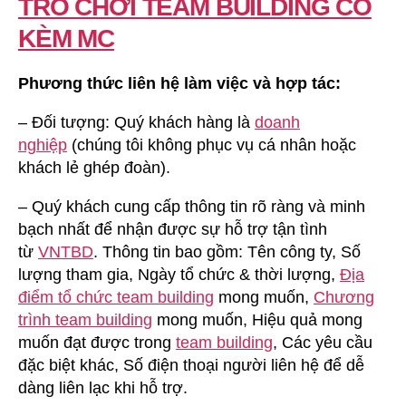
TRÒ CHƠI TEAM BUILDING CÓ
KÈM MC
Phương thức liên hệ làm việc và hợp tác:
– Đối tượng: Quý khách hàng là
doanh
nghiệp
(chúng tôi không phục vụ cá nhân hoặc
khách lẻ ghép đoàn).
– Quý khách cung cấp thông tin rõ ràng và minh
bạch nhất để nhận được sự hỗ trợ tận tình
từ
VNTBD
. Thông tin bao gồm: Tên công ty, Số
lượng tham gia, Ngày tổ chức & thời lượng,
Địa
điểm tổ chức team building
mong muốn,
Chương
trình team building
mong muốn, Hiệu quả mong
muốn đạt được trong
team building
, Các yêu cầu
đặc biệt khác, Số điện thoại người liên hệ để dễ
dàng liên lạc khi hỗ trợ.