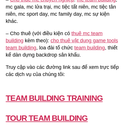
mc gala, mc lửa trại, mc tiệc tất niên, mc tiệc tân
niên, mc sport day, mc family day, mc sự kiện
khác.
– Cho thuê (với điều kiện có
thuê mc team
building
kèm theo):
cho thuê vật dụng game tools
team building
, loa đài tổ chức
team building
, thiết
kế dàn dựng backdrop sân khấu.
Truy cập vào các đường link sau để xem trực tiếp
các dịch vụ của chúng tôi:
TEAM BUILDING TRAINING
TOUR TEAM BUILDING