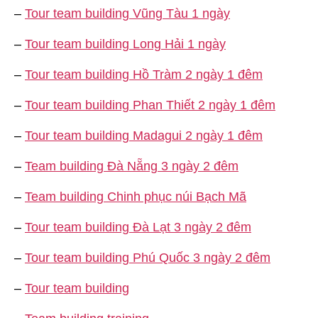
–
Tour team building Vũng Tàu 1 ngày
–
Tour team building Long Hải 1 ngày
–
Tour team building Hồ Tràm 2 ngày 1 đêm
–
Tour team building Phan Thiết 2 ngày 1 đêm
–
Tour team building Madagui 2 ngày 1 đêm
–
Team building Đà Nẵng 3 ngày 2 đêm
–
Team building Chinh phục núi Bạch Mã
–
Tour team building Đà Lạt 3 ngày 2 đêm
–
Tour team building Phú Quốc 3 ngày 2 đêm
–
Tour team building