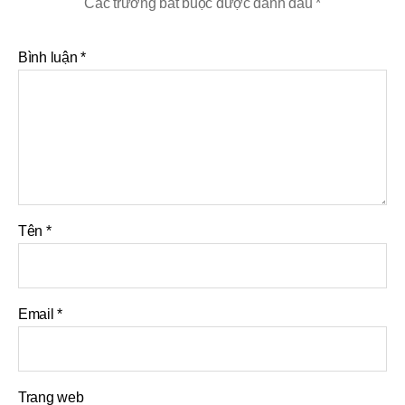
Các trường bắt buộc được đánh dấu
*
Bình luận
*
Tên
*
Email
*
Trang web