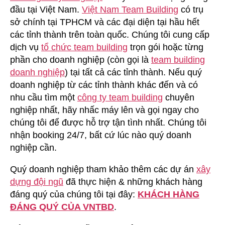
đầu tại Việt Nam.
Việt Nam Team Building
có trụ
sở chính tại TPHCM và các đại diện tại hầu hết
các tỉnh thành trên toàn quốc. Chúng tôi cung cấp
dịch vụ
tổ chức team building
trọn gói hoặc từng
phần cho doanh nghiệp (còn gọi là
team building
doanh nghiệp
) tại tất cả các tỉnh thành. Nếu quý
doanh nghiệp từ các tỉnh thành khác đến và có
nhu cầu tìm một
công ty team building
chuyên
nghiệp nhất, hãy nhấc máy lên và gọi ngay cho
chúng tôi để được hỗ trợ tận tình nhất. Chúng tôi
nhận booking 24/7, bất cứ lúc nào quý doanh
nghiệp cần.
Quý doanh nghiệp tham khảo thêm các dự án
xây
dựng đội ngũ
đã thực hiện & những khách hàng
đáng quý của chúng tôi tại đây:
KHÁCH HÀNG
ĐÁNG QUÝ CỦA VNTBD
.