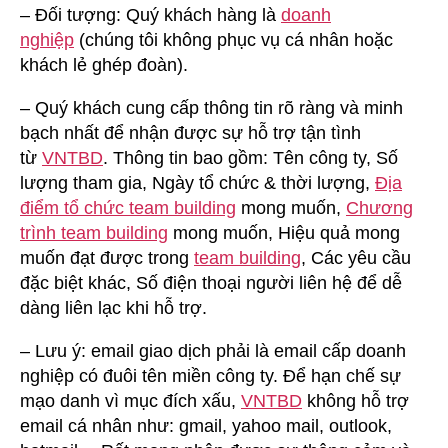
– Đối tượng: Quý khách hàng là
doanh
nghiệp
(chúng tôi không phục vụ cá nhân hoặc
khách lẻ ghép đoàn).
– Quý khách cung cấp thông tin rõ ràng và minh
bạch nhất để nhận được sự hỗ trợ tận tình
từ
VNTBD
. Thông tin bao gồm: Tên công ty, Số
lượng tham gia, Ngày tổ chức & thời lượng,
Địa
điểm tổ chức team building
mong muốn,
Chương
trình team building
mong muốn, Hiệu quả mong
muốn đạt được trong
team building
, Các yêu cầu
đặc biệt khác, Số điện thoại người liên hệ để dễ
dàng liên lạc khi hỗ trợ.
– Lưu ý: email giao dịch phải là email cấp doanh
nghiệp có đuôi tên miền công ty. Để hạn chế sự
mạo danh vì mục đích xấu,
VNTBD
không hỗ trợ
email cá nhân như: gmail, yahoo mail, outlook,