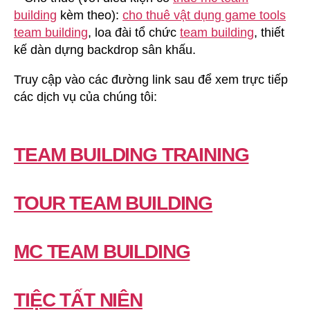
building
kèm theo):
cho thuê vật dụng game tools
team building
, loa đài tổ chức
team building
, thiết
kế dàn dựng backdrop sân khấu.
Truy cập vào các đường link sau để xem trực tiếp
các dịch vụ của chúng tôi:
TEAM BUILDING TRAINING
TOUR TEAM BUILDING
MC TEAM BUILDING
TIỆC TẤT NIÊN