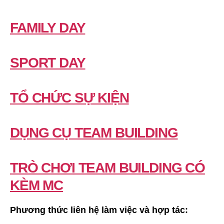
FAMILY DAY
SPORT DAY
TỔ CHỨC SỰ KIỆN
DỤNG CỤ TEAM BUILDING
TRÒ CHƠI TEAM BUILDING CÓ
KÈM MC
Phương thức liên hệ làm việc và hợp tác: