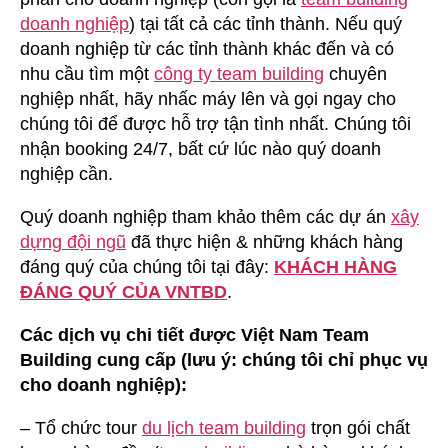
doanh nghiệp
) tại tất cả các tỉnh thành. Nếu quý
doanh nghiệp từ các tỉnh thành khác đến và có
nhu cầu tìm một
công ty team building
chuyên
nghiệp nhất, hãy nhấc máy lên và gọi ngay cho
chúng tôi để được hỗ trợ tận tình nhất. Chúng tôi
nhận booking 24/7, bất cứ lúc nào quý doanh
nghiệp cần.
Quý doanh nghiệp tham khảo thêm các dự án
xây
dựng đội ngũ
đã thực hiện & những khách hàng
đáng quý của chúng tôi tại đây:
KHÁCH HÀNG
ĐÁNG QUÝ CỦA VNTBD
.
Các dịch vụ chi tiết được Việt Nam Team
Building cung cấp (lưu ý: chúng tôi chỉ phục vụ
cho doanh nghiệp):
– Tổ chức tour
du lịch team building
trọn gói chất