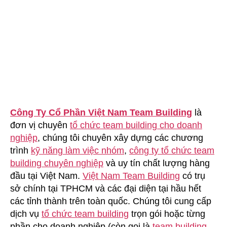
Smart
Phone
Công Ty Cổ Phần Việt Nam Team Building
là
đơn vị chuyên
tổ chức team building cho doanh
nghiệp
, chúng tôi chuyên xây dựng các chương
trình
kỹ năng làm việc nhóm
,
công ty tổ chức team
building chuyên nghiệp
và uy tín chất lượng hàng
đầu tại Việt Nam.
Việt Nam Team Building
có trụ
sở chính tại TPHCM và các đại diện tại hầu hết
các tỉnh thành trên toàn quốc. Chúng tôi cung cấp
dịch vụ
tổ chức team building
trọn gói hoặc từng
phần cho doanh nghiệp (còn gọi là
team building