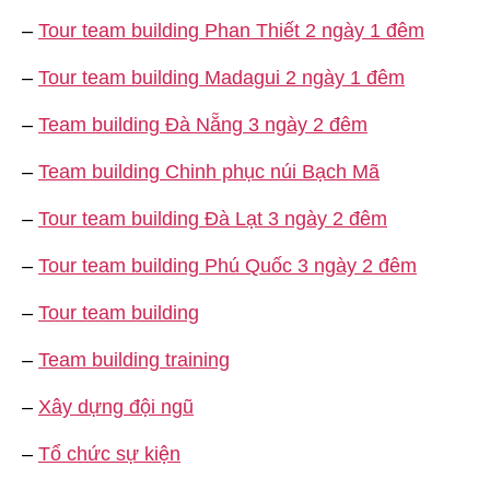
–
Tour team building Phan Thiết 2 ngày 1 đêm
–
Tour team building Madagui 2 ngày 1 đêm
–
Team building Đà Nẵng 3 ngày 2 đêm
–
Team building Chinh phục núi Bạch Mã
–
Tour team building Đà Lạt 3 ngày 2 đêm
–
Tour team building Phú Quốc 3 ngày 2 đêm
–
Tour team building
–
Team building training
–
Xây dựng đội ngũ
–
Tổ chức sự kiện