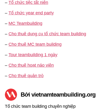
–
Tổ chức tiệc tất niên
–
Tổ chức year end party
–
MC Teambuilding
–
Cho thuê dụng cụ tổ chức team building
–
Cho thuê MC team building
–
Tour teambuilding 1 ngày
–
Cho thuê hoạt náo viên
–
Cho thuê quản trò
Bởi vietnamteambuilding.org
Tổ chức team building chuyên nghiệp