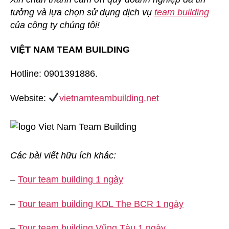
tưởng và lựa chọn sử dụng dịch vụ
team building
của công ty chúng tôi!
VIỆT NAM TEAM BUILDING
Hotline: 0901391886.
Website:
vietnamteambuilding.net
Các bài viết hữu ích khác:
–
Tour team building 1 ngày
–
Tour team building KDL The BCR 1 ngày
–
Tour team building Vũng Tàu 1 ngày