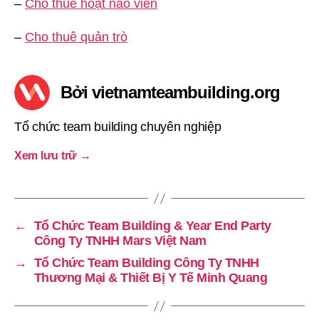
–
Cho thuê hoạt náo viên
–
Cho thuê quản trò
Bởi vietnamteambuilding.org
Tổ chức team building chuyên nghiệp
Xem lưu trữ
→
←
Tổ Chức Team Building & Year End Party
Công Ty TNHH Mars Việt Nam
→
Tổ Chức Team Building Công Ty TNHH
Thương Mại & Thiết Bị Y Tế Minh Quang