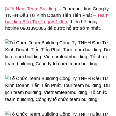
Chức
[Việt Nam Team Building]
– Team building Công ty
Team
TNHH Đầu Tư Kinh Doanh Tiến Tiến Phát –
Building
Team
Công
building Bến Tre 2 ngày 1 đêm
. Liên hệ ngay
Ty
hotline 0901391886 để được hỗ trợ sớm nhất.
TNHH
Đầu
Tư
Kinh
Doanh
Tiến
Tiến
Phát