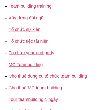
–
Team building training
–
Xây dựng đội ngũ
–
Tổ chức sự kiện
–
Tổ chức tiệc tất niên
–
Tổ chức year end party
–
MC Teambuilding
–
Cho thuê dụng cụ tổ chức team building
–
Cho thuê MC team building
–
Tour teambuilding 1 ngày