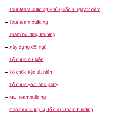
–
Tour team building Phú Quốc 3 ngày 2 đêm
–
Tour team building
–
Team building training
–
Xây dựng đội ngũ
–
Tổ chức sự kiện
–
Tổ chức tiệc tất niên
–
Tổ chức year end party
–
MC Teambuilding
–
Cho thuê dụng cụ tổ chức team building