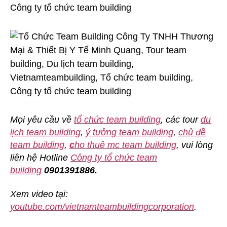
Mọi yêu cầu về
tổ chức team building
, các tour
du
lịch team building
,
ý tưởng team building
,
chủ đề
team building
,
c
ho thuê mc team building
, vui lòng
liên hệ Hotline
Công ty tổ chức team
building
0901391886.
Xem video tại:
youtube.com/vietnamteambuildingcorporation
.