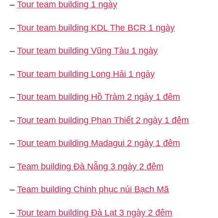
–
Tour team building 1 ngày
–
Tour team building KDL The BCR 1 ngày
–
Tour team building Vũng Tàu 1 ngày
–
Tour team building Long Hải 1 ngày
–
Tour team building Hồ Tràm 2 ngày 1 đêm
–
Tour team building Phan Thiết 2 ngày 1 đêm
–
Tour team building Madagui 2 ngày 1 đêm
–
Team building Đà Nẵng 3 ngày 2 đêm
–
Team building Chinh phục núi Bạch Mã
–
Tour team building Đà Lạt 3 ngày 2 đêm