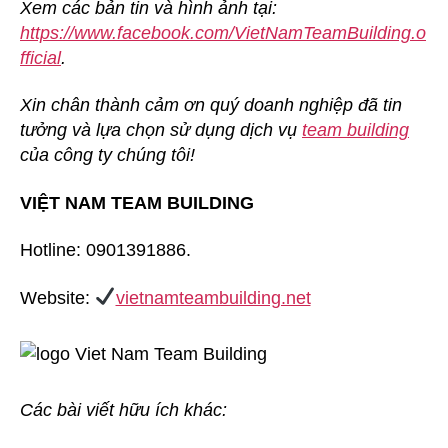
Xem các bản tin và hình ảnh tại:
https://www.facebook.com/VietNamTeamBuilding.o
fficial
.
Xin chân thành cảm ơn quý doanh nghiệp đã tin
tưởng và lựa chọn sử dụng dịch vụ
team building
của công ty chúng tôi!
VIỆT NAM TEAM BUILDING
Hotline: 0901391886.
Website:
vietnamteambuilding.net
Các bài viết hữu ích khác: