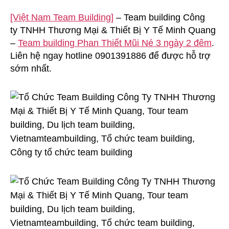
Chức
[Việt Nam Team Building]
– Team building Công
Team
ty TNHH Thương Mại & Thiết Bị Y Tế Minh Quang
Building
Công
–
Team building Phan Thiết Mũi Né 3 ngày 2 đêm
.
Ty
Liên hệ ngay hotline 0901391886 để được hỗ trợ
TNHH
sớm nhất.
Thương
Mại
&
Thiết
Bị
Y
Tế
Minh
Quang