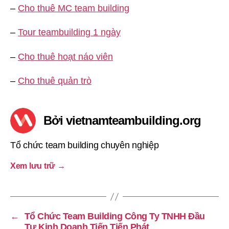
–
Cho thuê MC team building
–
Tour teambuilding 1 ngày
–
Cho thuê hoạt náo viên
–
Cho thuê quản trò
Bởi vietnamteambuilding.org
Tổ chức team building chuyên nghiệp
Xem lưu trữ
→
←
Tổ Chức Team Building Công Ty TNHH Đầu
Tư Kinh Doanh Tiến Tiến Phát