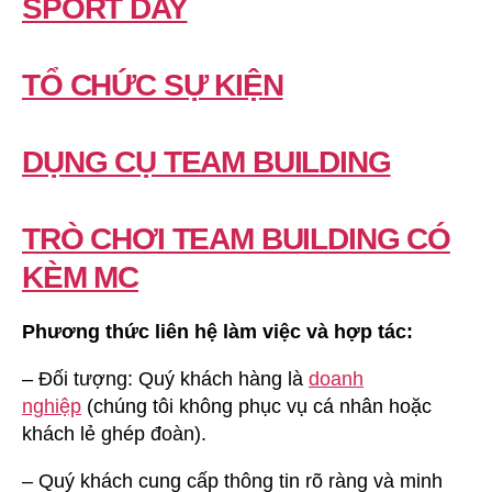
SPORT DAY
TỔ CHỨC SỰ KIỆN
DỤNG CỤ TEAM BUILDING
TRÒ CHƠI TEAM BUILDING CÓ
KÈM MC
Phương thức liên hệ làm việc và hợp tác:
– Đối tượng: Quý khách hàng là
doanh
nghiệp
(chúng tôi không phục vụ cá nhân hoặc
khách lẻ ghép đoàn).
– Quý khách cung cấp thông tin rõ ràng và minh