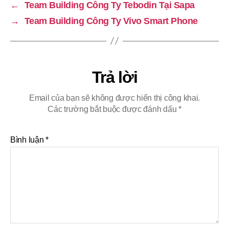
←
Team Building Công Ty Tebodin Tại Sapa
→
Team Building Công Ty Vivo Smart Phone
Trả lời
Email của bạn sẽ không được hiển thị công khai.
Các trường bắt buộc được đánh dấu
*
Bình luận
*