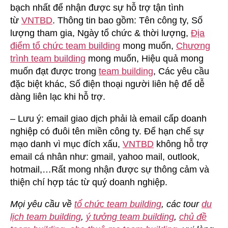
bạch nhất để nhận được sự hỗ trợ tận tình
từ
VNTBD
. Thông tin bao gồm: Tên công ty, Số
lượng tham gia, Ngày tổ chức & thời lượng,
Địa
điểm tổ chức team building
mong muốn,
Chương
trình team building
mong muốn, Hiệu quả mong
muốn đạt được trong
team building
, Các yêu cầu
đặc biệt khác, Số điện thoại người liên hệ để dễ
dàng liên lạc khi hỗ trợ.
– Lưu ý: email giao dịch phải là email cấp doanh
nghiệp có đuôi tên miền công ty. Để hạn chế sự
mạo danh vì mục đích xấu,
VNTBD
không hỗ trợ
email cá nhân như: gmail, yahoo mail, outlook,
hotmail,…Rất mong nhận được sự thông cảm và
thiện chí hợp tác từ quý doanh nghiệp.
Mọi yêu cầu về
tổ chức team building
, các tour
du
lịch team building
,
ý tưởng team building
,
chủ đề