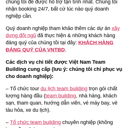
chúng tôi để được hỗ trợ tận tình nhất. Chúng tôi
nhận booking 24/7, bất cứ lúc nào quý doanh
nghiệp cần.
Quý doanh nghiệp tham khảo thêm các dự án
xây
dựng đội ngũ
đã thực hiện & những khách hàng
đáng quý của chúng tôi tại đây:
KHÁCH HÀNG
ĐÁNG QUÝ CỦA VNTBD
.
Các dịch vụ chi tiết được Việt Nam Team
Building cung cấp (lưu ý: chúng tôi chỉ phục vụ
cho doanh nghiệp):
– Tổ chức tour
du lịch team building
trọn gói chất
lượng hàng đầu (
team building
, nhà hàng, khách
sạn, tham quan, hướng dẫn viên, vé máy bay, vé
tàu hỏa, xe du lịch).
–
Tổ chức team building
chuyên nghiệp (không