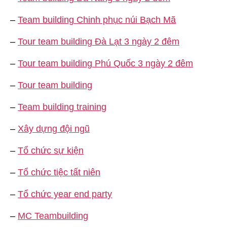
–
Team building Chinh phục núi Bạch Mã
–
Tour team building Đà Lạt 3 ngày 2 đêm
–
Tour team building Phú Quốc 3 ngày 2 đêm
–
Tour team building
–
Team building training
–
Xây dựng đội ngũ
–
Tổ chức sự kiện
–
Tổ chức tiệc tất niên
–
Tổ chức year end party
–
MC Teambuilding