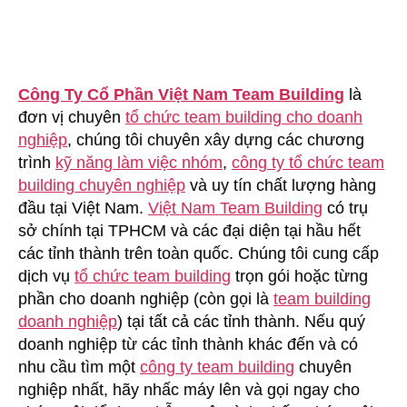
Công Ty Cổ Phần Việt Nam Team Building
là
đơn vị chuyên
tổ chức team building cho doanh
nghiệp
, chúng tôi chuyên xây dựng các chương
trình
kỹ năng làm việc nhóm
,
công ty tổ chức team
building chuyên nghiệp
và uy tín chất lượng hàng
đầu tại Việt Nam.
Việt Nam Team Building
có trụ
sở chính tại TPHCM và các đại diện tại hầu hết
các tỉnh thành trên toàn quốc. Chúng tôi cung cấp
dịch vụ
tổ chức team building
trọn gói hoặc từng
phần cho doanh nghiệp (còn gọi là
team building
doanh nghiệp
) tại tất cả các tỉnh thành. Nếu quý
doanh nghiệp từ các tỉnh thành khác đến và có
nhu cầu tìm một
công ty team building
chuyên
nghiệp nhất, hãy nhấc máy lên và gọi ngay cho