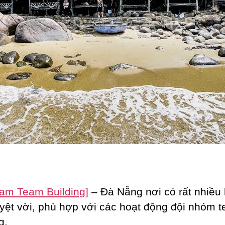
Nam Team Building]
– Đà Nẵng nơi có rất nhiều 
uyệt vời, phù hợp với các hoạt động đội nhóm 
g.