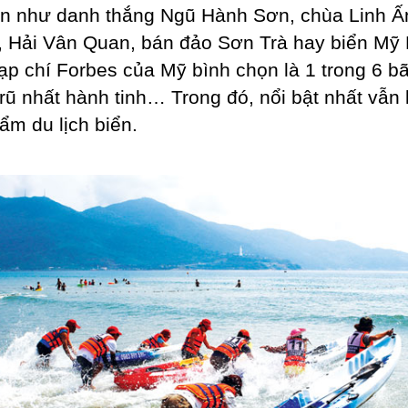
n như danh thắng Ngũ Hành Sơn, chùa Linh Ấ
l, Hải Vân Quan, bán đảo Sơn Trà hay biển Mỹ
ạp chí Forbes của Mỹ bình chọn là 1 trong 6 bã
rũ nhất hành tinh… Trong đó, nổi bật nhất vẫn 
ẩm du lịch biển.