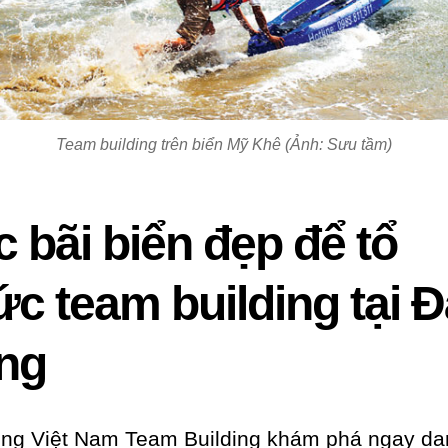
Team building trên biển Mỹ Khê (Ảnh: Sưu tầm)
 bãi biển đẹp để tổ
c team building tại Đ
ng
ng Việt Nam Team Building khám phá ngay da