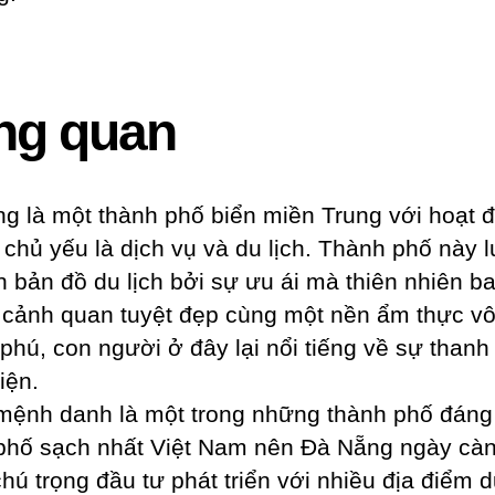
ng quan
g là một thành phố biển miền Trung với hoạt 
ế chủ yếu là dịch vụ và du lịch. Thành phố này l
ên bản đồ du lịch bởi sự ưu ái mà thiên nhiên b
cảnh quan tuyệt đẹp cùng một nền ẩm thực v
phú, con người ở đây lại nổi tiếng về sự thanh 
iện.
ệnh danh là một trong những thành phố đáng
phố sạch nhất Việt Nam nên Đà Nẵng ngày cà
hú trọng đầu tư phát triển với nhiều địa điểm d