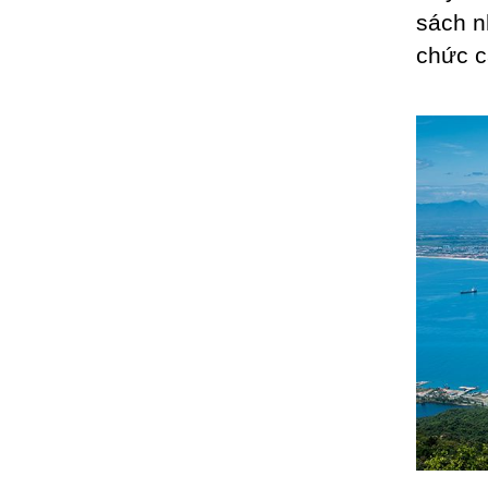
sách n
chức c