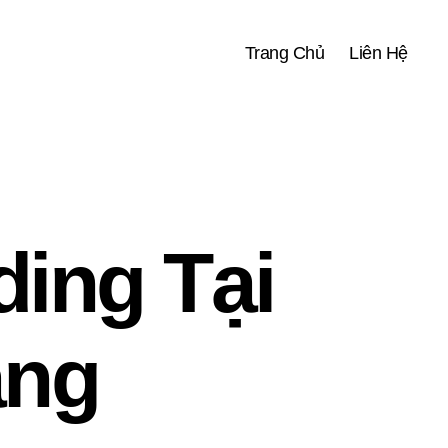
Trang Chủ
Liên Hệ
ing Tại
ẵng