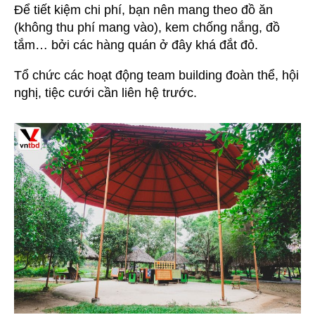
Để tiết kiệm chi phí, bạn nên mang theo đồ ăn
(không thu phí mang vào), kem chống nắng, đồ
tắm… bởi các hàng quán ở đây khá đắt đỏ.
Tổ chức các hoạt động team building đoàn thể, hội
nghị, tiệc cưới cần liên hệ trước.