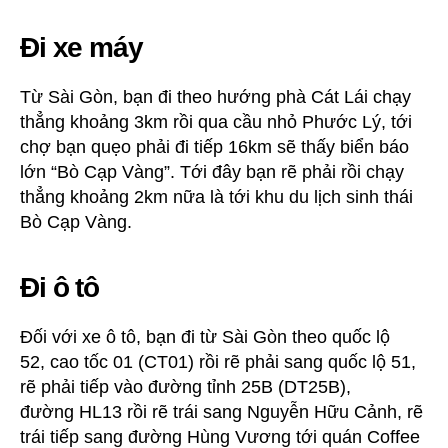
Đi xe máy
Từ Sài Gòn, bạn đi theo hướng phà Cát Lái chạy
thẳng khoảng 3km rồi qua cầu nhỏ Phước Lý, tới
chợ bạn quẹo phải đi tiếp 16km sẽ thấy biển báo
lớn “Bò Cạp Vàng”. Tới đây bạn rẽ phải rồi chạy
thẳng khoảng 2km nữa là tới khu du lịch sinh thái
Bò Cạp Vàng.
Đi ô tô
Đối với xe ô tô, bạn đi từ Sài Gòn theo quốc lộ
52, cao tốc 01 (CT01) rồi rẽ phải sang quốc lộ 51,
rẽ phải tiếp vào đường tỉnh 25B (DT25B),
đường HL13 rồi rẽ trái sang Nguyễn Hữu Cảnh, rẽ
trái tiếp sang đường Hùng Vương tới quán Coffee