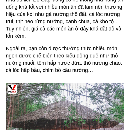
uống khá tốt với nhiều món ăn đã làm nên thương
hiệu của kdl như gà nướng thố đất, cá lóc nướng
trui, thịt heo rừng nướng, canh chua, cá kho tộ…
Tuy nhiên, giá cả các món ăn ở đây khá đắt đỏ và
tốn kém.
Ngoài ra, bạn còn được thưởng thức nhiều món
ngon được chế biến theo kiểu đồng quê như thỏ
nướng muối, tôm hấp nước dừa, thỏ nướng chao,
cá lóc hấp bầu, chim bồ câu nướng…