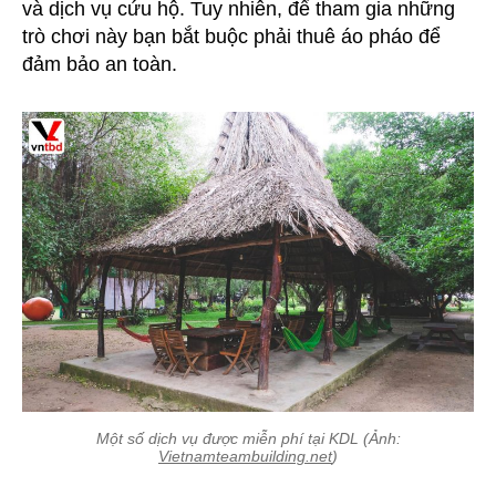
và dịch vụ cứu hộ. Tuy nhiên, để tham gia những
trò chơi này bạn bắt buộc phải thuê áo pháo để
đảm bảo an toàn.
Một số dịch vụ được miễn phí tại KDL (Ảnh:
Vietnamteambuilding.net
)