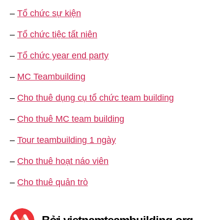
–
Tổ chức sự kiện
–
Tổ chức tiệc tất niên
–
Tổ chức year end party
–
MC Teambuilding
–
Cho thuê dụng cụ tổ chức team building
–
Cho thuê MC team building
–
Tour teambuilding 1 ngày
–
Cho thuê hoạt náo viên
–
Cho thuê quản trò