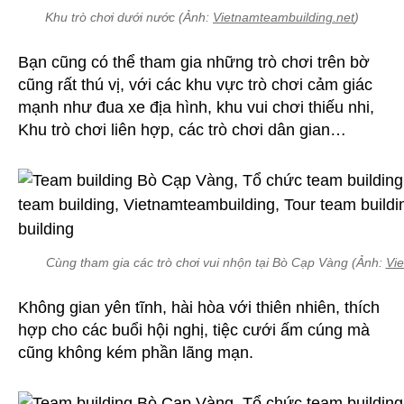
Khu trò chơi dưới nước (Ảnh:
Vietnamteambuilding.net
)
Bạn cũng có thể tham gia những trò chơi trên bờ
cũng rất thú vị, với các khu vực trò chơi cảm giác
mạnh như đua xe địa hình, khu vui chơi thiếu nhi,
Khu trò chơi liên hợp, các trò chơi dân gian…
Cùng tham gia các trò chơi vui nhộn tại Bò Cạp Vàng (Ảnh:
Vie
Không gian yên tĩnh, hài hòa với thiên nhiên, thích
hợp cho các buổi hội nghị, tiệc cưới ấm cúng mà
cũng không kém phần lãng mạn.