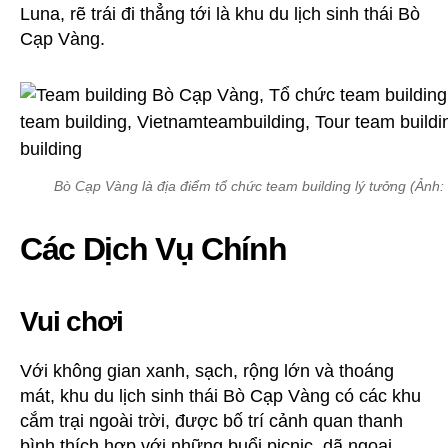
Luna, rẽ trái đi thẳng tới là khu du lịch sinh thái Bò
Cạp Vàng.
Bò Cạp Vàng là địa điểm tổ chức team building lý tưởng (Ảnh:
Các Dịch Vụ Chính
Vui chơi
Với không gian xanh, sạch, rộng lớn và thoáng
mát, khu du lịch sinh thái Bò Cạp Vàng có các khu
cắm trại ngoài trời, được bố trí cảnh quan thanh
bình thích hợp với những buổi picnic, dã ngoại