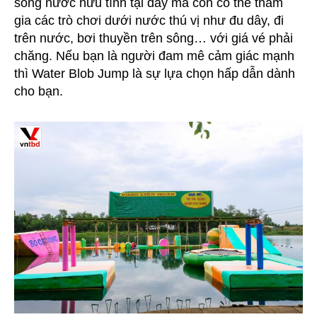
sông nước hữu tình tại đây mà còn có thể tham
gia các trò chơi dưới nước thú vị như đu dây, đi
trên nước, bơi thuyền trên sông… với giá vé phải
chăng. Nếu bạn là người đam mê cảm giác mạnh
thì Water Blob Jump là sự lựa chọn hấp dẫn dành
cho bạn.