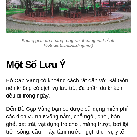
Không gian nhà hàng rộng rãi, thoáng mát (Ảnh:
Vietnamteambuilding.net
)
Một Số Lưu Ý
Bò Cạp Vàng có khoảng cách rất gần với Sài Gòn,
nên không có dịch vụ lưu trú, đa phần du khách
đều đi trong ngày.
Đến Bò Cạp Vàng bạn sẽ được sử dụng miễn phí
các dịch vụ như võng nằm, chỗ ngồi, chòi, bàn
ghế, bạt trải, vật dụng trò chơi, máng trượt, bơi lội
trên sông, cầu nhảy, tắm nước ngọt, dịch vụ y tế