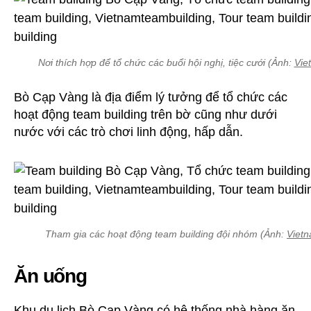
Nơi thích hợp để tổ chức các buổi hội nghị, tiệc cưới (Ảnh:
Vie
Bò Cạp Vàng là địa điểm lý tưởng để tổ chức các
hoạt động team building trên bờ cũng như dưới
nước với các trò chơi linh động, hấp dẫn.
Tham gia các hoạt động team building đội nhóm (Ảnh:
Vietn
Ăn uống
Khu du lịch Bò Cạp Vàng có hệ thống nhà hàng ăn