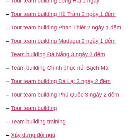
–
Tour team building Long Hải 1 ngày
–
Tour team building Hồ Tràm 2 ngày 1 đêm
–
Tour team building Phan Thiết 2 ngày 1 đêm
–
Tour team building Madagui 2 ngày 1 đêm
–
Team building Đà Nẵng 3 ngày 2 đêm
–
Team building Chinh phục núi Bạch Mã
–
Tour team building Đà Lạt 3 ngày 2 đêm
–
Tour team building Phú Quốc 3 ngày 2 đêm
–
Tour team building
–
Team building training
–
Xây dựng đội ngũ