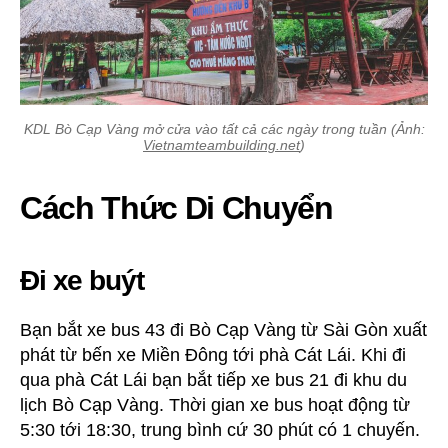
KDL Bò Cạp Vàng mở cửa vào tất cả các ngày trong tuần (Ảnh:
Vietnamteambuilding.net
)
Cách Thức Di Chuyển
Đi xe buýt
Bạn bắt xe bus 43 đi Bò Cạp Vàng từ Sài Gòn xuất
phát từ bến xe Miền Đông tới phà Cát Lái. Khi đi
qua phà Cát Lái bạn bắt tiếp xe bus 21 đi khu du
lịch Bò Cạp Vàng. Thời gian xe bus hoạt động từ
5:30 tới 18:30, trung bình cứ 30 phút có 1 chuyến.