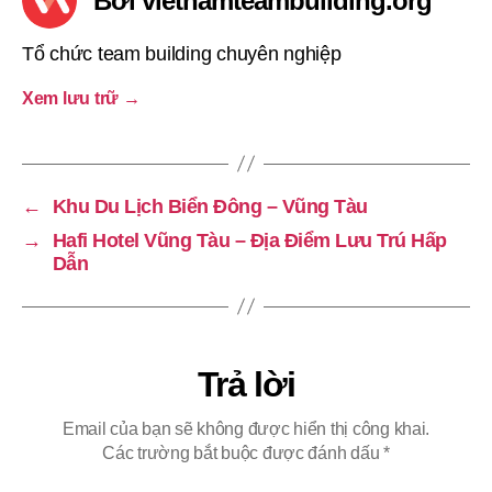
Bởi vietnamteambuilding.org
Tổ chức team building chuyên nghiệp
Xem lưu trữ
→
←
Khu Du Lịch Biển Đông – Vũng Tàu
→
Hafi Hotel Vũng Tàu – Địa Điểm Lưu Trú Hấp
Dẫn
Trả lời
Email của bạn sẽ không được hiển thị công khai.
Các trường bắt buộc được đánh dấu
*