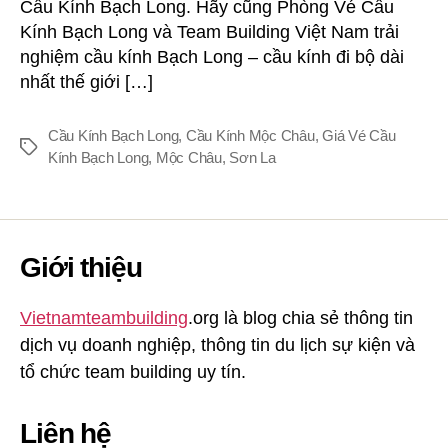
Cầu Kính Bạch Long. Hãy cũng Phòng Vé Cầu
Kính Bạch Long và Team Building Việt Nam trải
nghiệm cầu kính Bạch Long – cầu kính đi bộ dài
nhất thế giới […]
Cầu Kính Bạch Long
,
Cầu Kính Mộc Châu
,
Giá Vé Cầu
Thẻ
Kính Bạch Long
,
Mộc Châu
,
Sơn La
Giới thiệu
Vietnamteambuilding
.org là blog chia sẻ thông tin
dịch vụ doanh nghiệp, thông tin du lịch sự kiện và
tổ chức team building uy tín.
Liên hệ