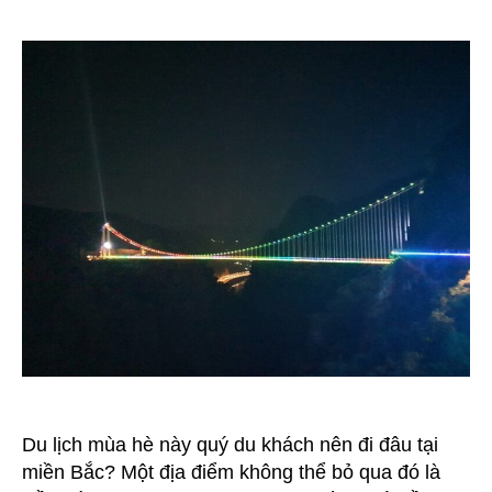
Vé
Cầu
Kính
Bạch
Long
“Cực
Chất”
2024
Du lịch mùa hè này quý du khách nên đi đâu tại
miền Bắc? Một địa điểm không thể bỏ qua đó là