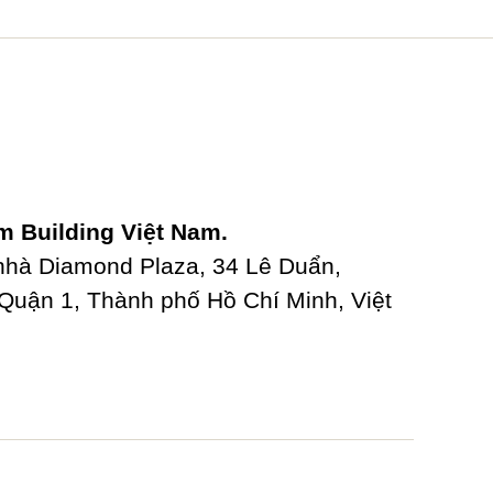
 Building Việt Nam.
 nhà Diamond Plaza, 34 Lê Duẩn,
uận 1, Thành phố Hồ Chí Minh, Việt