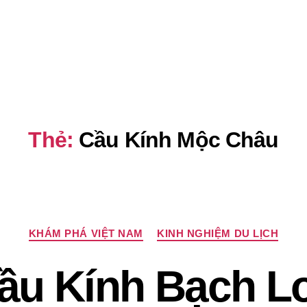
Thẻ:
Cầu Kính Mộc Châu
Chuyên
KHÁM PHÁ VIỆT NAM
KINH NGHIỆM DU LỊCH
mục
Cầu Kính Bạch L