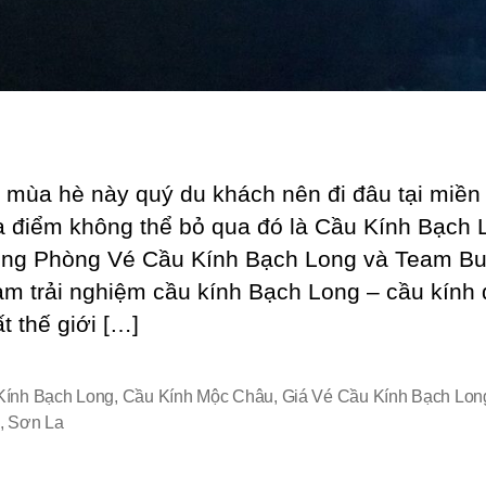
h mùa hè này quý du khách nên đi đâu tại miền
a điểm không thể bỏ qua đó là Cầu Kính Bạch 
ng Phòng Vé Cầu Kính Bạch Long và Team Bui
am trải nghiệm cầu kính Bạch Long – cầu kính 
t thế giới […]
Kính Bạch Long
,
Cầu Kính Mộc Châu
,
Giá Vé Cầu Kính Bạch Lon
,
Sơn La