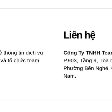
Liên hệ
ẻ thông tin dịch vụ
Công Ty TNHH Team
n và tổ chức team
P.903, Tầng 9, Tòa
Phường Bến Nghé, Q
Nam.