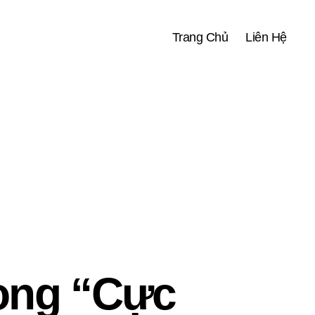
Trang Chủ
Liên Hệ
ong “Cực