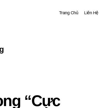
Trang Chủ
Liên Hệ
g
ong “Cực