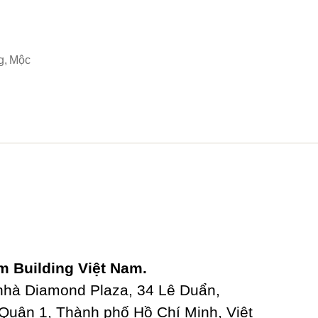
g
,
Mộc
 Building Việt Nam.
 nhà Diamond Plaza, 34 Lê Duẩn,
uận 1, Thành phố Hồ Chí Minh, Việt