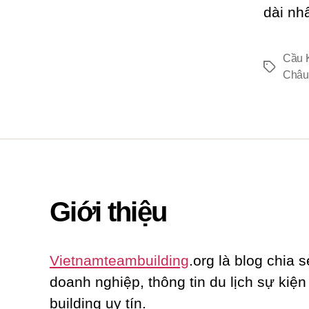
dài nhấ
Cầu 
Thẻ
Châu
Giới thiệu
Vietnamteambuilding
.org là blog chia s
doanh nghiệp, thông tin du lịch sự kiệ
building uy tín.