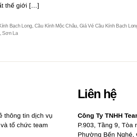
t thế giới […]
Kính Bạch Long
,
Cầu Kính Mộc Châu
,
Giá Vé Cầu Kính Bạch Lon
,
Sơn La
Liên hệ
ẻ thông tin dịch vụ
Công Ty TNHH Team
n và tổ chức team
P.903, Tầng 9, Tòa
Phường Bến Nghé, Q