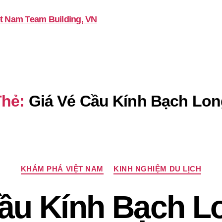
Thẻ:
Giá Vé Cầu Kính Bạch Lon
Chuyên
KHÁM PHÁ VIỆT NAM
KINH NGHIỆM DU LỊCH
mục
Cầu Kính Bạch L