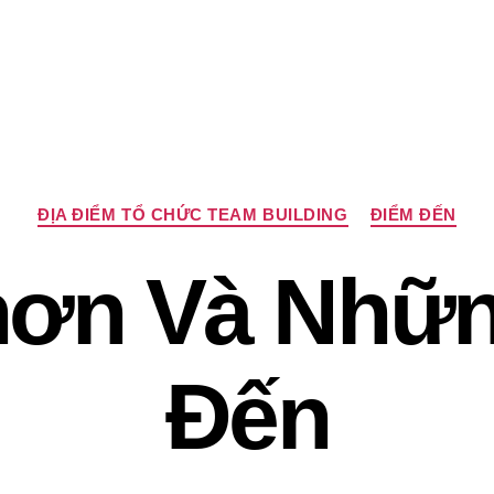
Chuyên
ĐỊA ĐIỂM TỔ CHỨC TEAM BUILDING
ĐIỂM ĐẾN
mục
hơn Và Nhữn
Đến