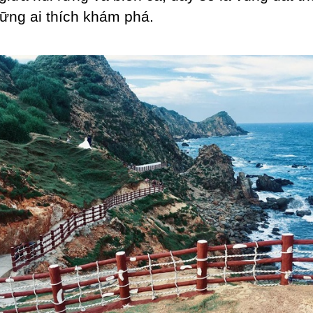
ững ai thích khám phá.