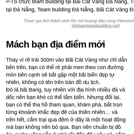
Tham gia thử thách sinh tồn nơi hoang đảo cùng Vietnamt
Vietnamteambuilding.net
)
Mách bạn địa điểm mới
Thay vì rẽ trái 300m vào Bãi Cát Vàng như chỉ dẫn
bên trên, bạn có thể rẻ phải men theo con đường
mòn bên cạnh sẽ bắt gặp một bãi biển đẹp tự
nhiên, không có tên trên bản đồ du lịch.
Đó là bãi Bang, tuy nhiên với địa hình nhiều đá và
dốc nên bạn khó có thể tắm biển. Nhưng đổi lại,
bạn có thể tha hồ tham quan, khám phá, bắt trọn
từng khoảnh khắc đẹp đẽ của thiên nhiên… và
trên hết, cắm trại qua đêm ở đây là một hoạt động
mà bạn không nên bỏ qua. Bạn nên chuẩn bị đồ