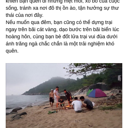
khiến bạn quên đi những mệt mỏi, xô bồ của cuộc
sống, tránh xa nơi đô thị ồn ào, tận hưởng sự thư
thái của nơi đây.
Nếu muốn qua đêm, bạn cũng có thể dựng trại
ngay trên bãi cát vàng, dạo bước trên bãi biển lúc
hoàng hôn, cùng bạn bè đốt lửa trại vui đùa dưới
ánh trăng ngà chắc chắn là một trải nghiệm khó
quên.