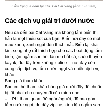
Cắm trại qua đêm tại KDL Bãi Cát Vàng (Ảnh: Sưu tầm)
Các dịch vụ giải trí dưới nước
Nếu đã đến bãi Cát Vàng mà không tắm biển thì
hẳn là một thiếu sót của bạn. Biển nơi đây có một
màu xanh, xanh ngắt đến thích mắt. Biển lại khá
kín, song nhẹ rất thích hợp cho các hoạt động tắm
biển, lặn ngắm san hô, lặn mò bắt cá, chèo thuyền
kayak, đu dây trên không zipline… nơi đây còn
cung cấp dịch vụ tắm nước ngọt và nhiều dịch vụ
khác.
Bảng giá tham khảo
Bạn có thể tham khảo bảng giá dưới đây để chuẩn
bị tốt nhất cho chuyến đi của mình nhé:
– Phí tham quan: 30 ngàn/người, đã bao gồm
tắm nước ngọt, đu dây zipline, kính lặn ngắm san