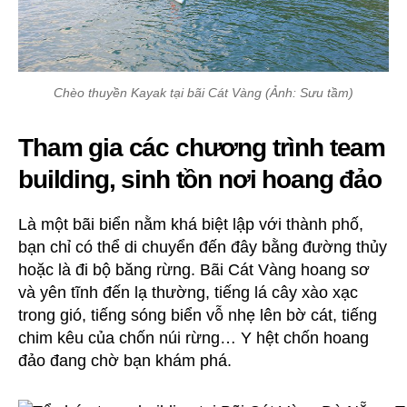
Chèo thuyền Kayak tại bãi Cát Vàng (Ảnh: Sưu tầm)
Tham gia các chương trình team
building, sinh tồn nơi hoang đảo
Là một bãi biển nằm khá biệt lập với thành phố,
bạn chỉ có thể di chuyển đến đây bằng đường thủy
hoặc là đi bộ băng rừng. Bãi Cát Vàng hoang sơ
và yên tĩnh đến lạ thường, tiếng lá cây xào xạc
trong gió, tiếng sóng biển vỗ nhẹ lên bờ cát, tiếng
chim kêu của chốn núi rừng… Y hệt chốn hoang
đảo đang chờ bạn khám phá.