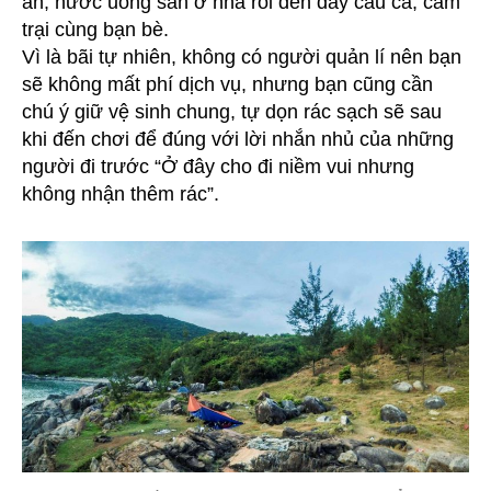
ăn, nước uống sẵn ở nhà rồi đến đây câu cá, cắm
trại cùng bạn bè.
Vì là bãi tự nhiên, không có người quản lí nên bạn
sẽ không mất phí dịch vụ, nhưng bạn cũng cần
chú ý giữ vệ sinh chung, tự dọn rác sạch sẽ sau
khi đến chơi để đúng với lời nhắn nhủ của những
người đi trước “Ở đây cho đi niềm vui nhưng
không nhận thêm rác”.