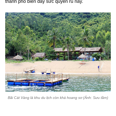
thành phố biển đầy sức quyến rũ này.
Bãi Cát Vàng là khu du lịch còn khá hoang sơ (Ảnh: Sưu tầm)