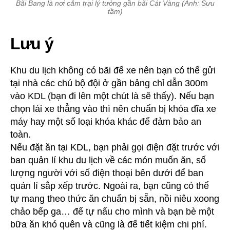
Bãi Bang là nơi cắm trại lý tưởng gần bãi Cát Vàng (Ảnh: Sưu
tầm)
Lưu ý
Khu du lịch không có bãi để xe nên bạn có thể gửi
tại nhà các chú bộ đội ở gần bảng chỉ dẫn 300m
vào KDL (bạn đi lên một chút là sẽ thấy). Nếu bạn
chọn lái xe thẳng vào thì nên chuẩn bị khóa đĩa xe
máy hay một số loại khóa khác để đảm bảo an
toàn.
Nếu đặt ăn tại KDL, bạn phải gọi điện đặt trước với
ban quản lí khu du lịch về các món muốn ăn, số
lượng người với số điện thoại bên dưới để ban
quản lí sắp xếp trước. Ngoài ra, bạn cũng có thể
tự mang theo thức ăn chuẩn bị sẵn, nồi niêu xoong
chảo bếp ga… để tự nấu cho mình và bạn bè một
bữa ăn khó quên và cũng là để tiết kiệm chi phí.