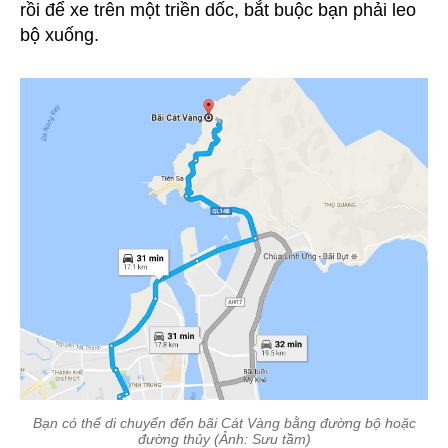
rồi để xe trên một triền dốc, bắt buộc bạn phải leo
bộ xuống.
Bạn có thể di chuyển đến bãi Cát Vàng bằng đường bộ hoặc
đường thủy (Ảnh: Sưu tầm)