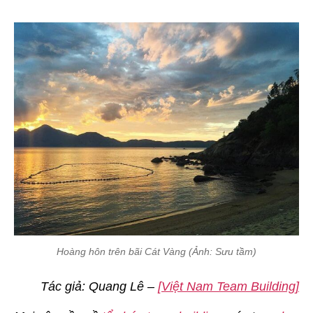
Hoàng hôn trên bãi Cát Vàng (Ảnh: Sưu tầm)
Tác giả: Quang Lê –
[Việt Nam Team Building]