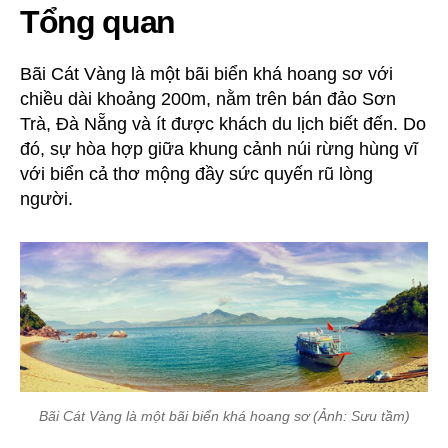
Tổng quan
Bãi Cát Vàng là một bãi biển khá hoang sơ với
chiều dài khoảng 200m, nằm trên bán đảo Sơn
Trà, Đà Nẵng và ít được khách du lịch biết đến. Do
đó, sự hòa hợp giữa khung cảnh núi rừng hùng vĩ
với biển cả thơ mộng đầy sức quyến rũ lòng
người.
Bãi Cát Vàng là một bãi biển khá hoang sơ (Ảnh: Sưu tầm)