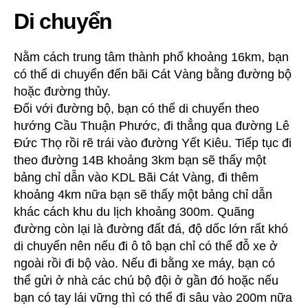
Di chuyển
Nằm cách trung tâm thành phố khoảng 16km, bạn
có thể di chuyển đến bãi Cát Vàng bằng đường bộ
hoặc đường thủy.
Đối với đường bộ, bạn có thể di chuyển theo
hướng Cầu Thuận Phước, đi thẳng qua đường Lê
Đức Thọ rồi rẽ trái vào đường Yết Kiêu. Tiếp tục đi
theo đường 14B khoảng 3km bạn sẽ thấy một
bảng chỉ dẫn vào KDL Bãi Cát Vàng, đi thêm
khoảng 4km nữa bạn sẽ thấy một bảng chỉ dẫn
khác cách khu du lịch khoảng 300m. Quãng
đường còn lại là đường đất đá, độ dốc lớn rất khó
di chuyển nên nếu đi ô tô bạn chỉ có thể đỗ xe ở
ngoài rồi đi bộ vào. Nếu đi bằng xe máy, bạn có
thể gửi ở nhà các chú bộ đội ở gần đó hoặc nếu
bạn có tay lái vững thì có thể đi sâu vào 200m nữa