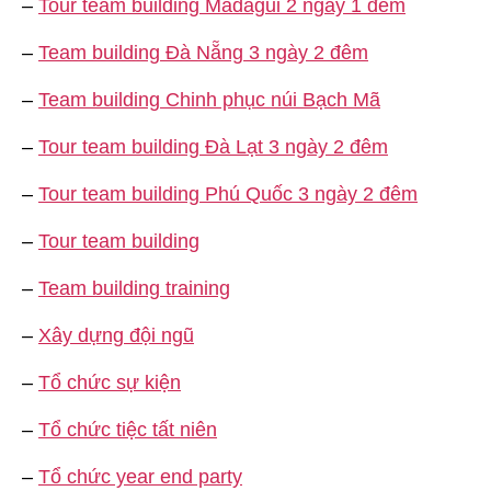
–
Tour team building Madagui 2 ngày 1 đêm
–
Team building Đà Nẵng 3 ngày 2 đêm
–
Team building Chinh phục núi Bạch Mã
–
Tour team building Đà Lạt 3 ngày 2 đêm
–
Tour team building Phú Quốc 3 ngày 2 đêm
–
Tour team building
–
Team building training
–
Xây dựng đội ngũ
–
Tổ chức sự kiện
–
Tổ chức tiệc tất niên
–
Tổ chức year end party