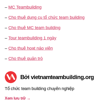
–
MC Teambuilding
–
Cho thuê dụng cụ tổ chức team building
–
Cho thuê MC team building
–
Tour teambuilding 1 ngày
–
Cho thuê hoạt náo viên
–
Cho thuê quản trò
Bởi vietnamteambuilding.org
Tổ chức team building chuyên nghiệp
Xem lưu trữ
→