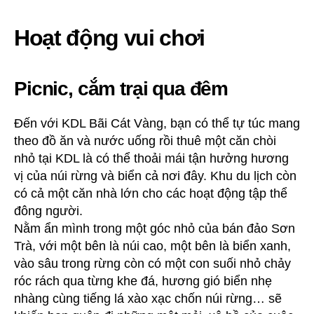
Hoạt động vui chơi
Picnic, cắm trại qua đêm
Đến với KDL Bãi Cát Vàng, bạn có thể tự túc mang
theo đồ ăn và nước uống rồi thuê một căn chòi
nhỏ tại KDL là có thể thoải mái tận hưởng hương
vị của núi rừng và biển cả nơi đây. Khu du lịch còn
có cả một căn nhà lớn cho các hoạt động tập thể
đông người.
Nằm ẩn mình trong một góc nhỏ của bán đảo Sơn
Trà, với một bên là núi cao, một bên là biển xanh,
vào sâu trong rừng còn có một con suối nhỏ chảy
róc rách qua từng khe đá, hương gió biển nhẹ
nhàng cùng tiếng lá xào xạc chốn núi rừng… sẽ