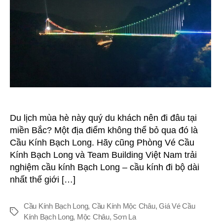
2024
Du lịch mùa hè này quý du khách nên đi đâu tại
miền Bắc? Một địa điểm không thể bỏ qua đó là
Cầu Kính Bạch Long. Hãy cũng Phòng Vé Cầu
Kính Bạch Long và Team Building Việt Nam trải
nghiệm cầu kính Bạch Long – cầu kính đi bộ dài
nhất thế giới […]
Cầu Kính Bạch Long
,
Cầu Kính Mộc Châu
,
Giá Vé Cầu
Thẻ
Kính Bạch Long
,
Mộc Châu
,
Sơn La