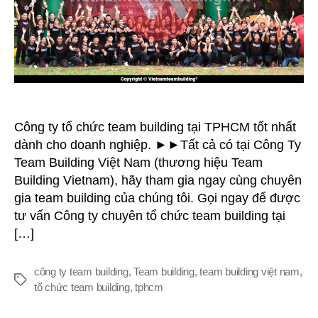
TPHCM
Công ty tổ chức team building tại TPHCM tốt nhất
dành cho doanh nghiệp. ►►Tất cả có tại Công Ty
Team Building Việt Nam (thương hiệu Team
Building Vietnam), hãy tham gia ngay cùng chuyên
gia team building của chúng tôi. Gọi ngay để được
tư vấn Công ty chuyên tổ chức team building tại
[…]
công ty team building
,
Team building
,
team building việt nam
,
Thẻ
tổ chức team building
,
tphcm