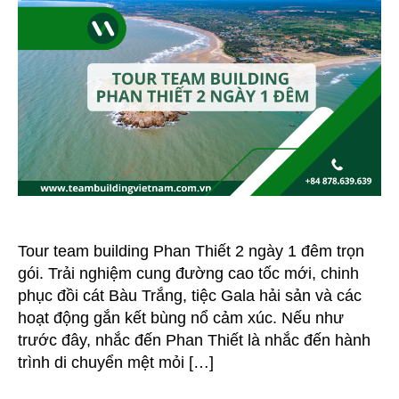
Phan
Thiết
Mũi
Né
2
Ngày
1
Đêm
Tour team building Phan Thiết 2 ngày 1 đêm trọn
gói. Trải nghiệm cung đường cao tốc mới, chinh
phục đồi cát Bàu Trắng, tiệc Gala hải sản và các
hoạt động gắn kết bùng nổ cảm xúc. Nếu như
trước đây, nhắc đến Phan Thiết là nhắc đến hành
trình di chuyển mệt mỏi […]